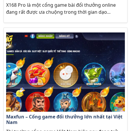
X168 Pro là một cổng game bài đổi thưởng online
đang rất được ưa chuộng trong thời gian dạo...
Maxfun – Cổng game đổi thưởng lớn nhất tại Việt
Nam