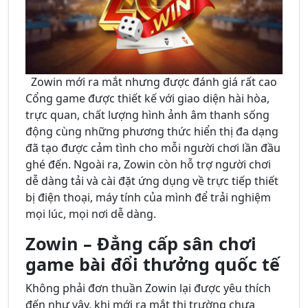
Zowin mới ra mắt nhưng được đánh giá rất cao
Cổng game được thiết kế với giao diện hài hòa,
trực quan, chất lượng hình ảnh âm thanh sống
động cùng những phương thức hiển thị đa dạng
đã tạo được cảm tình cho mỗi người chơi lần đầu
ghé đến. Ngoài ra, Zowin còn hỗ trợ người chơi
dễ dàng tải và cài đặt ứng dụng về trực tiếp thiết
bị điện thoại, máy tính của mình để trải nghiệm
mọi lúc, mọi nơi dễ dàng.
Zowin – Đẳng cấp sân chơi
game bài đổi thưởng quốc tế
Không phải đơn thuần Zowin lại được yêu thích
đến như vậy, khi mới ra mắt thị trường chưa