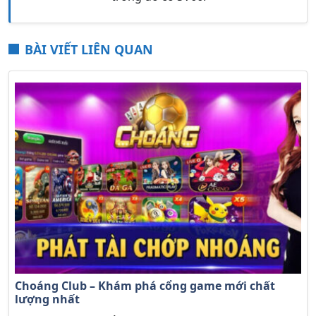
BÀI VIẾT LIÊN QUAN
Choáng Club – Khám phá cổng game mới chất
lượng nhất