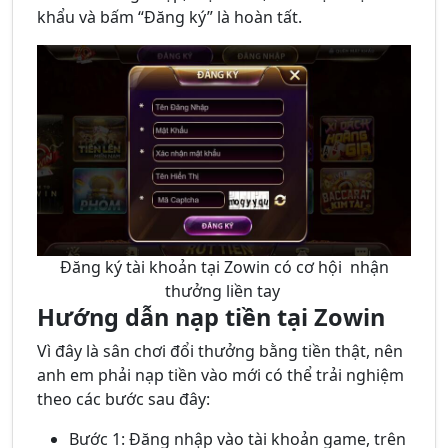
khẩu và bấm “Đăng ký” là hoàn tất.
Đăng ký tài khoản tại Zowin có cơ hội nhận
thưởng liền tay
Hướng dẫn nạp tiền tại Zowin
Vì đây là sân chơi đổi thưởng bằng tiền thật, nên
anh em phải nạp tiền vào mới có thể trải nghiệm
theo các bước sau đây:
Bước 1: Đăng nhập vào tài khoản game, trên