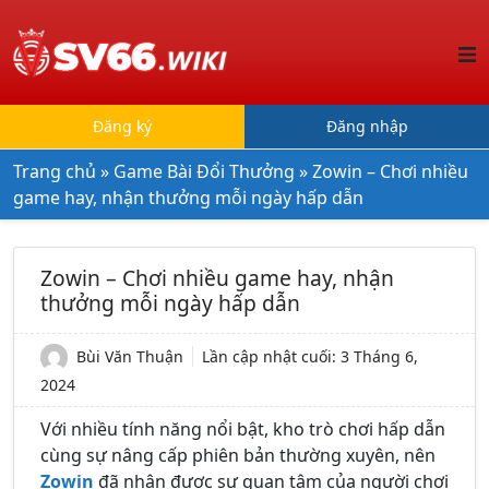
Đăng ký
Đăng nhập
Trang chủ
»
Game Bài Đổi Thưởng
»
Zowin – Chơi nhiều
game hay, nhận thưởng mỗi ngày hấp dẫn
Zowin – Chơi nhiều game hay, nhận
thưởng mỗi ngày hấp dẫn
Bùi Văn Thuận
Lần cập nhật cuối:
3 Tháng 6,
2024
Với nhiều tính năng nổi bật, kho trò chơi hấp dẫn
cùng sự nâng cấp phiên bản thường xuyên, nên
Zowin
đã nhận được sự quan tâm của người chơi