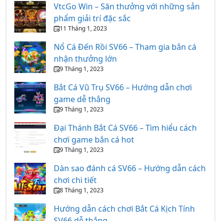
VtcGo Win – Săn thưởng với những sản
phẩm giải trí đặc sắc
11 Tháng 1, 2023
Nổ Cá Đến Rồi SV66 – Tham gia bắn cá
nhận thưởng lớn
9 Tháng 1, 2023
Bắt Cá Vũ Trụ SV66 – Hướng dẫn chơi
game dễ thắng
9 Tháng 1, 2023
Đại Thánh Bắt Cá SV66 – Tìm hiểu cách
chơi game bắn cá hot
9 Tháng 1, 2023
Dàn sao đánh cá SV66 – Hướng dẫn cách
chơi chi tiết
8 Tháng 1, 2023
Hướng dẫn cách chơi Bắt Cá Kịch Tính
SV66 dễ thắng