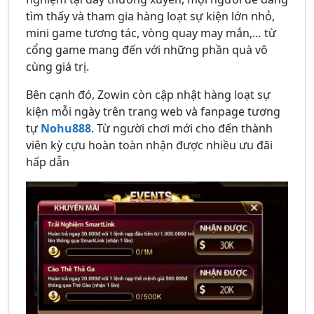
tìm thấy và tham gia hàng loạt sự kiện lớn nhỏ,
mini game tương tác, vòng quay may mắn,… từ
cổng game mang đến với những phần quà vô
cùng giá trị.
Bên cạnh đó, Zowin còn cập nhật hàng loạt sự
kiện mỗi ngày trên trang web và fanpage tương
tự
Nohu888
. Từ người chơi mới cho đến thành
viên kỳ cựu hoàn toàn nhận được nhiều ưu đãi
hấp dẫn