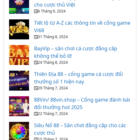
cho cược thủ Việt
6 Tháng 9, 2024
Tiết lộ từ A-Z các thông tin về cổng game
Vi68
31 Tháng 8, 2024
BayVip – sân chơi cá cược đẳng cấp
không thể bỏ lỡ
24 Tháng 8, 2024
Thiên Địa 88 – cổng game cá cược đổi
thưởng số 1 hiện nay
29 Tháng 7, 2024
88Vin/ 88vin.shop – Cổng game đánh bài
đổi thưởng hot 2025
22 Tháng 7, 2024
Siêu Nổ 88 – Sân chơi đẳng cấp cho các
cược thủ
15 Tháng 7, 2024