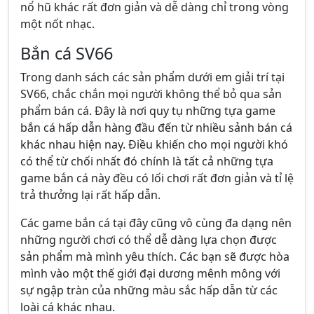
nổ hũ khác rất đơn giản và dễ dàng chỉ trong vòng
một nốt nhạc.
Bắn cá SV66
Trong danh sách các sản phẩm dưới em giải trí tại
SV66, chắc chắn mọi người không thể bỏ qua sản
phẩm bán cá. Đây là nơi quy tụ những tựa game
bắn cá hấp dẫn hàng đầu đến từ nhiều sảnh bán cá
khác nhau hiện nay. Điều khiến cho mọi người khó
có thể từ chối nhất đó chính là tất cả những tựa
game bắn cá này đều có lối chơi rất đơn giản và tỉ lệ
trả thưởng lại rất hấp dẫn.
Các game bắn cá tại đây cũng vô cùng đa dạng nên
những người chơi có thể dễ dàng lựa chọn được
sản phẩm mà mình yêu thích. Các bạn sẽ được hòa
mình vào một thế giới đại dương mênh mông với
sự ngập tràn của những màu sắc hấp dẫn từ các
loài cá khác nhau.