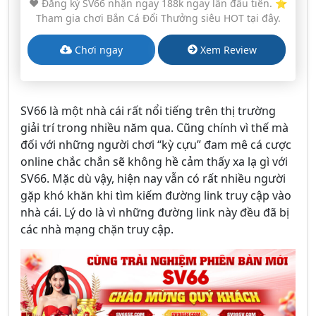
❤️ Đăng ký SV66 nhận ngay 188k ngay lần đầu tiên. ⭐️
Tham gia chơi Bắn Cá Đổi Thưởng siêu HOT tại đây.
Chơi ngay
Xem Review
SV66 là một nhà cái rất nổi tiếng trên thị trường
giải trí trong nhiều năm qua. Cũng chính vì thế mà
đối với những người chơi “kỳ cựu” đam mê cá cược
online chắc chắn sẽ không hề cảm thấy xa lạ gì với
SV66. Mặc dù vậy, hiện nay vẫn có rất nhiều người
gặp khó khăn khi tìm kiếm đường link truy cập vào
nhà cái. Lý do là vì những đường link này đều đã bị
các nhà mạng chặn truy cập.