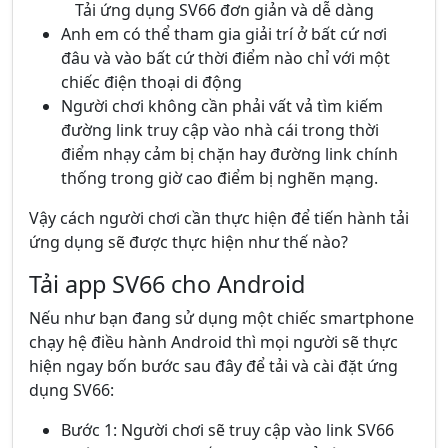
Tải ứng dụng SV66 đơn giản và dễ dàng
Anh em có thể tham gia giải trí ở bất cứ nơi
đâu và vào bất cứ thời điểm nào chỉ với một
chiếc điện thoại di động
Người chơi không cần phải vất vả tìm kiếm
đường link truy cập vào nhà cái trong thời
điểm nhạy cảm bị chặn hay đường link chính
thống trong giờ cao điểm bị nghẽn mạng.
Vậy cách người chơi cần thực hiện để tiến hành tải
ứng dụng sẽ được thực hiện như thế nào?
Tải app SV66 cho Android
Nếu như bạn đang sử dụng một chiếc smartphone
chạy hệ điều hành Android thì mọi người sẽ thực
hiện ngay bốn bước sau đây để tải và cài đặt ứng
dụng SV66:
Bước 1: Người chơi sẽ truy cập vào link SV66