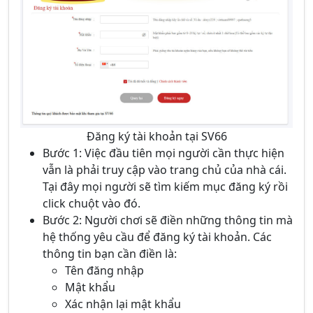
Đăng ký tài khoản tại SV66
Bước 1: Việc đầu tiên mọi người cần thực hiện
vẫn là phải truy cập vào trang chủ của nhà cái.
Tại đây mọi người sẽ tìm kiếm mục đăng ký rồi
click chuột vào đó.
Bước 2: Người chơi sẽ điền những thông tin mà
hệ thống yêu cầu để đăng ký tài khoản. Các
thông tin bạn cần điền là:
Tên đăng nhập
Mật khẩu
Xác nhận lại mật khẩu