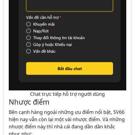
Chat trực tiếp hỗ trợ người dùng
Nhược điểm
Bên cạnh hàng ngoài những ưu điểm nổi bật, SV66
hiện nay vẫn còn lại một vài nhược điểm. Và những
nhược điểm này thì nhà cái đang dần dần khắc
phục như: