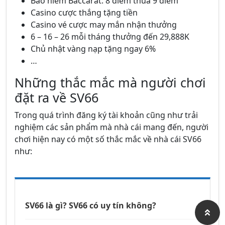
Bảo hiểm Baccarat: 8 điểm thua 9 điểm
Casino cược thắng tặng tiền
Casino vé cược may mắn nhận thưởng
6 – 16 – 26 mỗi tháng thưởng đến 29,888K
Chủ nhật vàng nạp tặng ngay 6%
…
Những thắc mắc mà người chơi
đặt ra về SV66
Trong quá trình đăng ký tài khoản cũng như trải
nghiệm các sản phẩm mà nhà cái mang đến, người
chơi hiện nay có một số thắc mắc về nhà cái SV66
như:
SV66 là gì? SV66 có uy tín không?