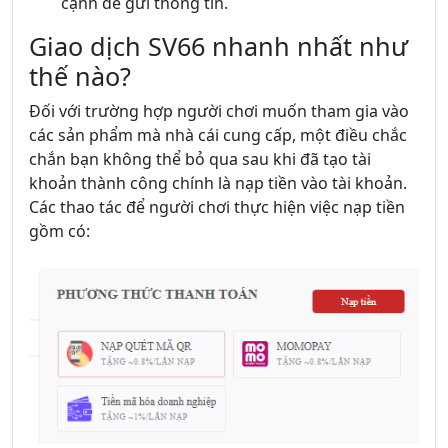
cạnh để gửi thông tin.
Giao dịch SV66 nhanh nhất như
thế nào?
Đối với trường hợp người chơi muốn tham gia vào
các sản phẩm mà nhà cái cung cấp, một điều chắc
chắn bạn không thể bỏ qua sau khi đã tạo tài
khoản thành công chính là nạp tiền vào tài khoản.
Các thao tác để người chơi thực hiện việc nạp tiền
gồm có: