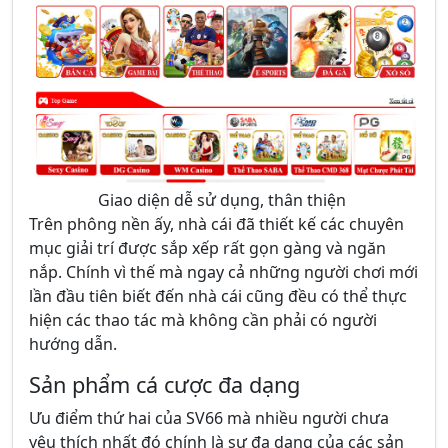
Giao diện dễ sử dụng, thân thiện
Trên phông nền ấy, nhà cái đã thiết kế các chuyên
mục giải trí được sắp xếp rất gọn gàng và ngăn
nắp. Chính vì thế mà ngay cả những người chơi mới
lần đầu tiên biết đến nhà cái cũng đều có thể thực
hiện các thao tác mà không cần phải có người
hướng dẫn.
Sản phẩm cá cược đa dạng
Ưu điểm thứ hai của SV66 mà nhiều người chưa
yêu thích nhất đó chính là sự đa dạng của các sản