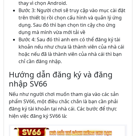
thay vì chọn Android.
Bước 3: Người chơi sẽ truy cập vào mục cài đặt
trên thiết bị rồi chọn cấu hình và quản lý ứng
dụng. Sau đó thì bạn chọn tin cậy cho ứng
dụng mà mình vừa mới tải về
Bước 4: Sau đó thì anh em có thể đăng ký tài
khoản nếu như chưa là thành viên của nhà cái
hoặc nếu đã là thành viên của nhà cái thì bạn
chỉ cần đăng nhập.
Hướng dẫn đăng ký và đăng
nhập SV66
Nếu như người chơi muốn tham gia vào các sản
phẩm SV66, một điều chắc chắn là bạn cần phải
đăng ký tài khoản tại nhà cái. Các bước để thực
hiện việc đăng ký SV66 là: