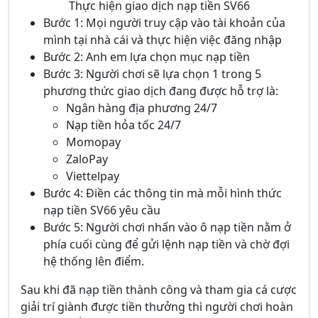
Thực hiện giao dịch nạp tiền SV66
Bước 1: Mọi người truy cập vào tài khoản của
mình tại nhà cái và thực hiện việc đăng nhập
Bước 2: Anh em lựa chọn mục nạp tiền
Bước 3: Người chơi sẽ lựa chọn 1 trong 5
phương thức giao dịch đang được hỗ trợ là:
Ngân hàng địa phương 24/7
Nạp tiền hỏa tốc 24/7
Momopay
ZaloPay
Viettelpay
Bước 4: Điền các thông tin mà mỗi hình thức
nạp tiền SV66 yêu cầu
Bước 5: Người chơi nhấn vào ô nạp tiền nằm ở
phía cuối cùng để gửi lệnh nạp tiền và chờ đợi
hệ thống lên điểm.
Sau khi đã nạp tiền thành công và tham gia cá cược
giải trí giành được tiền thưởng thì người chơi hoàn