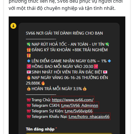
phương thức liên hệ, SV66 đều phục vụ người chơi
với một thái độ chuyên nghiệp và tận tình nhất.