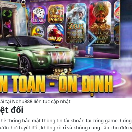
i tại Nohu888 liên tục cập nhật
ệt đối
 hệ thống bảo mật thông tin tài khoản tại cổng game. Cổng
ời chơi tuyệt đối, không rò rỉ và không cung cấp cho đơn v