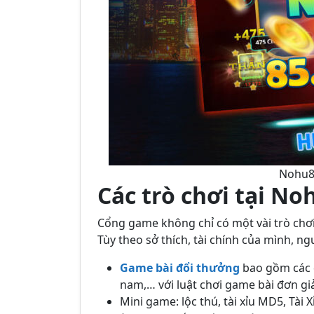
Nohu8
Các trò chơi tại No
Cổng game không chỉ có một vài trò chơi
Tùy theo sở thích, tài chính của mình, n
Game bài đổi thưởng
bao gồm các đ
nam,… với luật chơi game bài đơn giả
Mini game: lộc thú, tài xỉu MD5, Tài 