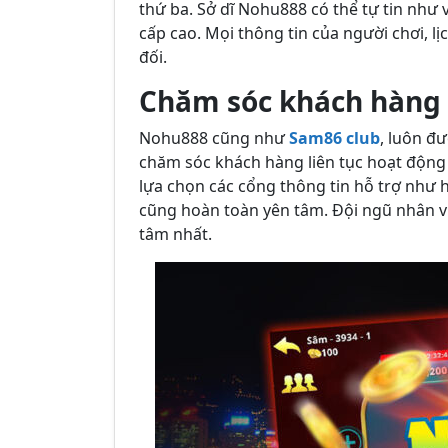
thứ ba. Sở dĩ Nohu888 có thể tự tin nh
cấp cao. Mọi thông tin của người chơi, l
đối.
Chăm sóc khách hàng 
Nohu888 cũng như
Sam86 club
, luôn đ
chăm sóc khách hàng liên tục hoạt động 
lựa chọn các cổng thông tin hỗ trợ như 
cũng hoàn toàn yên tâm. Đội ngũ nhân vi
tâm nhất.