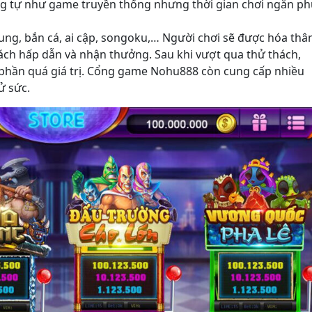
g tự như game truyền thống nhưng thời gian chơi ngắn ph
cung, bắn cá, ai cập, songoku,… Người chơi sẽ được hóa thâ
ách hấp dẫn và nhận thưởng. Sau khi vượt qua thử thách,
c phần quá giá trị. Cổng game Nohu888 còn cung cấp nhiều
ử sức.