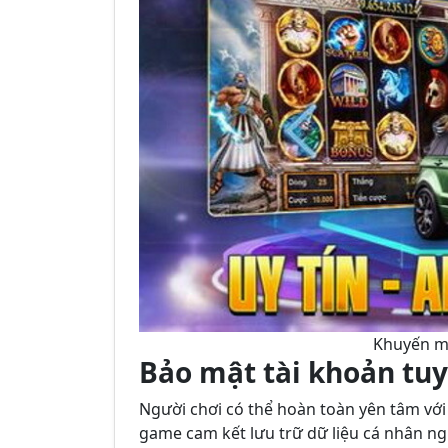
Khuyến mã
Bảo mật tài khoản tuy
Người chơi có thể hoàn toàn yên tâm với
game cam kết lưu trữ dữ liệu cá nhân ngư