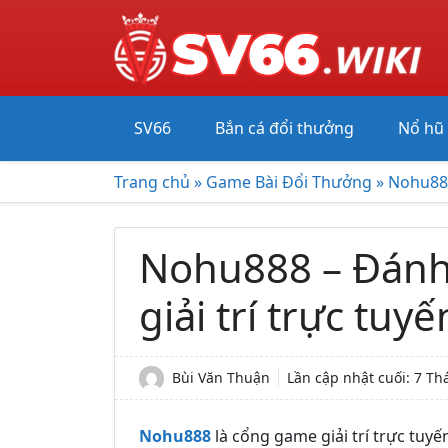
SV66
Bắn cá đổi thưởng
Nổ hũ 
Trang chủ
»
Game Bài Đổi Thưởng
»
Nohu888 
Nohu888 – Đánh 
giải trí trực tuyế
Bùi Văn Thuận
Lần cập nhật cuối:
7 Th
Nohu888
là cổng game giải trí trực tuy