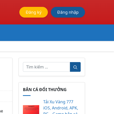
Đăng ký
Đăng nhập
g
BẮN CÁ ĐỔI THƯỞNG
Tải Xu Vàng 777
iOS, Android, APK,
me