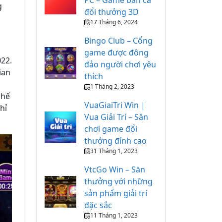
PC – Game bắn cá
g
đổi thưởng 3D
17 Tháng 6, 2024
Bingo Club – Cổng
game được đông
22.
đảo người chơi yêu
ian
thích
1 Tháng 2, 2023
chế
VuaGiaiTri Win |
hỉ
Vua Giải Trí – Sân
chơi game đổi
thưởng đỉnh cao
31 Tháng 1, 2023
VtcGo Win – Săn
thưởng với những
sản phẩm giải trí
đặc sắc
11 Tháng 1, 2023