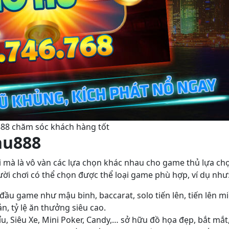
88 chăm sóc khách hàng tốt
hu888
 mà là vô vàn các lựa chọn khác nhau cho game thủ lựa ch
gười chơi có thể chọn được thể loại game phù hợp, ví dụ như
ầu game như mậu binh, baccarat, solo tiến lên, tiến lên m
n, tỷ lệ ăn thưởng siêu cao.
Xỉu, Siêu Xe, Mini Poker, Candy,… sở hữu đồ họa đẹp, bắt mắt