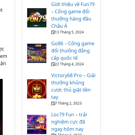
Giới thiệu về Fun79
ệt
– Cổng game đổi
thưởng hàng đầu
Châu Á
13 Tháng 5, 2024
Go86 – Cổng game
ợc
đổi thưởng đẳng
h em
cấp quốc tế
tận
22 Tháng 4, 2024
Victory68 Pro – Giải
thưởng khủng
cược thủ giật liền
tay
7 Tháng 2, 2023
Loc79 Fun – trải
nghiệm cực đã
ngay hôm nay