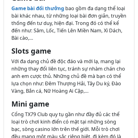
Game bài đổi thưởng
bao gồm đa dạng thể loại
bài khác nhau, từ những loại bài đơn giản, truyền
thống đến tư duy, hiện đại. Trong đó có thể kể
đến như: Sâm, Lốc, Tiến Lên Miền Nam, Xì Dách,
Bài cào,…
Slots game
Với đa dạng chủ đề độc đáo và mới lạ, mang lại
những thay đổi liên tục, tránh sự nhàm chán cho
anh em cược thủ. Những chủ đề mà bạn có thể
lựa chọn như: Đêm Thượng Hải, Tây Du ký, Đào
Vàng, Bắn cá, Nữ Hoàng Ai Cập,…
Mini game
Cổng TX79 Club quy tụ gần như đầy đủ các thể
loại trò chơi kinh điển có mặt tại những sòng
bạc, sòng casino lớn trên thế giới. Mỗi trò chơi
đều mang một màu sắc riêng biệt, đi kèm đó là