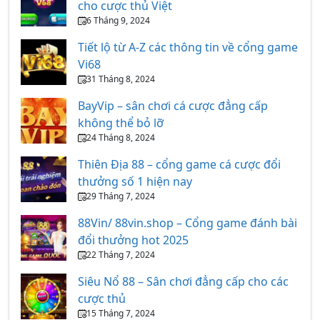
cho cược thủ Việt
6 Tháng 9, 2024
Tiết lộ từ A-Z các thông tin về cổng game
Vi68
31 Tháng 8, 2024
BayVip – sân chơi cá cược đẳng cấp
không thể bỏ lỡ
24 Tháng 8, 2024
Thiên Địa 88 – cổng game cá cược đổi
thưởng số 1 hiện nay
29 Tháng 7, 2024
88Vin/ 88vin.shop – Cổng game đánh bài
đổi thưởng hot 2025
22 Tháng 7, 2024
Siêu Nổ 88 – Sân chơi đẳng cấp cho các
cược thủ
15 Tháng 7, 2024