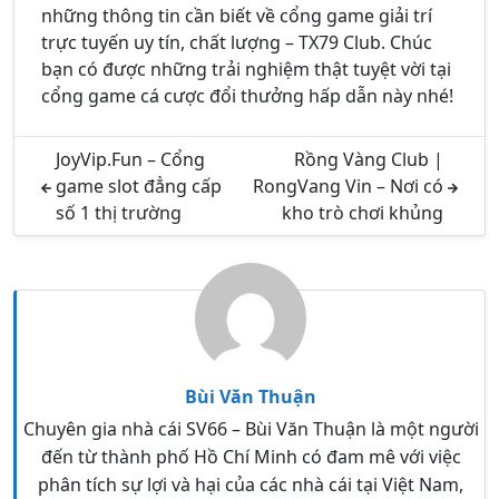
những thông tin cần biết về cổng game giải trí
trực tuyến uy tín, chất lượng – TX79 Club. Chúc
bạn có được những trải nghiệm thật tuyệt vời tại
cổng game cá cược đổi thưởng hấp dẫn này nhé!
JoyVip.Fun – Cổng
Rồng Vàng Club |
game slot đẳng cấp
RongVang Vin – Nơi có
số 1 thị trường
kho trò chơi khủng
Bùi Văn Thuận
Chuyên gia nhà cái SV66 – Bùi Văn Thuận là một người
đến từ thành phố Hồ Chí Minh có đam mê với việc
phân tích sự lợi và hại của các nhà cái tại Việt Nam,