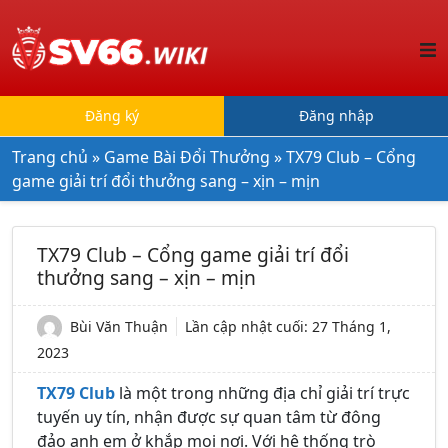
Đăng ký
Đăng nhập
Trang chủ
»
Game Bài Đổi Thưởng
»
TX79 Club – Cổng
game giải trí đổi thưởng sang – xịn – mịn
TX79 Club – Cổng game giải trí đổi
thưởng sang – xịn – mịn
Bùi Văn Thuận
Lần cập nhật cuối:
27 Tháng 1,
2023
TX79 Club
là một trong những địa chỉ giải trí trực
tuyến uy tín, nhận được sự quan tâm từ đông
đảo anh em ở khắp mọi nơi. Với hệ thống trò