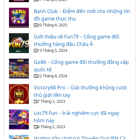
Banh Club – Điểm đến mới cho những tín
đồ game thực thụ
20 Tháng 4, 2025
Giới thiệu về Fun79 – Cổng game đổi
thưởng hàng đầu Châu Á
13 Tháng 5, 2024
Go86 – Cổng game đổi thưởng đẳng cấp
quốc tế
22 Tháng 4, 2024
Victory68 Pro – Giải thưởng khủng cược
thủ giật liền tay
7 Tháng 2, 2023
Loc79 Fun – trải nghiệm cực đã ngay
hôm nay
6 Tháng 2, 2023
Hướng dẫn chơi trò Thuyền Quý Bắt Cá