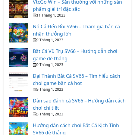
VtcGo Win – Săn thưởng với những sản
phẩm giải trí đặc sắc
11 Tháng 1, 2023
Nổ Cá Đến Rồi SV66 – Tham gia bắn cá
nhận thưởng lớn
9 Tháng 1, 2023
Bắt Cá Vũ Trụ SV66 – Hướng dẫn chơi
game dễ thắng
9 Tháng 1, 2023
Đại Thánh Bắt Cá SV66 – Tìm hiểu cách
chơi game bắn cá hot
9 Tháng 1, 2023
Dàn sao đánh cá SV66 – Hướng dẫn cách
chơi chi tiết
8 Tháng 1, 2023
Hướng dẫn cách chơi Bắt Cá Kịch Tính
SV66 dễ thắng