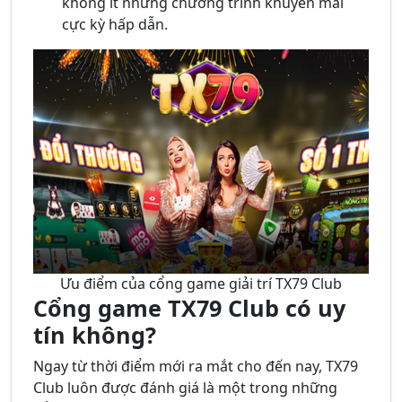
không ít những chương trình khuyến mãi
cực kỳ hấp dẫn.
Ưu điểm của cổng game giải trí TX79 Club
Cổng game TX79 Club có uy
tín không?
Ngay từ thời điểm mới ra mắt cho đến nay, TX79
Club luôn được đánh giá là một trong những