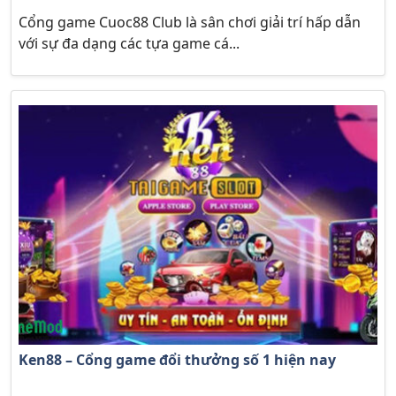
Cổng game Cuoc88 Club là sân chơi giải trí hấp dẫn
với sự đa dạng các tựa game cá...
Ken88 – Cổng game đổi thưởng số 1 hiện nay