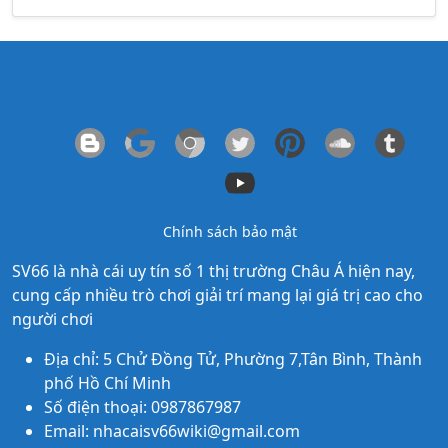
Chính sách bảo mật
SV66
là nhà cái uy tín số 1 thị trường Châu Á hiện nay,
cung cấp nhiều trò chơi giải trí mang lại giá trị cao cho
người chơi
Địa chỉ: 5 Chử Đồng Tử, Phường 7,Tân Bình, Thành
phố Hồ Chí Minh
Số điện thoại: 0987867987
Email:
nhacaisv66wiki@gmail.com