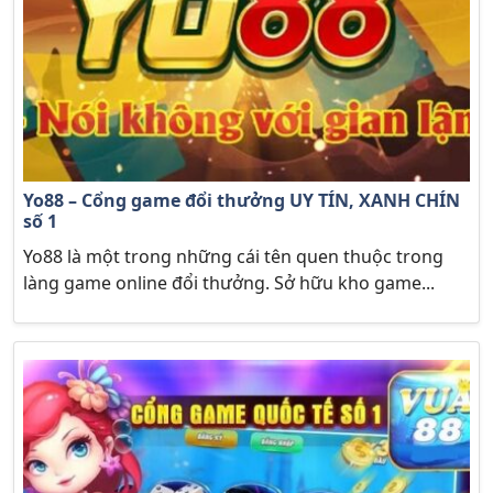
Yo88 – Cổng game đổi thưởng UY TÍN, XANH CHÍN
số 1
Yo88 là một trong những cái tên quen thuộc trong
làng game online đổi thưởng. Sở hữu kho game...