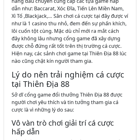
hàng đầu chuyên cung cấp các tựa game hấp
dẫn như: Baccarat, Xóc Đĩa, Tiến Lên Miền Nam,
Xì Tố ,Blackjack,… Sân chơi cá cược tại đây được ví
như là 1 casino thu nhỏ, đem đến sự phấn khích,
lôi cuốn tột cùng. Mặc dù chỉ mới ra mắt cách
đây không lâu nhưng cổng game đã xây dựng
được chỗ đứng rất tốt trên thị trường cá cược.
Hiện nay, các sảnh chơi game tại Thiên Địa 88 lúc
nào cũng chật kín người tham gia.
Lý do nên trải nghiệm cá cược
tại Thiên Địa 88
Sở dĩ cổng game đổi thưởng Thiên Địa 88 được
người chơi yêu thích và tin tưởng tham gia cá
cược là vì những lý do sau:
Vô vàn trò chơi giải trí cá cược
hấp dẫn