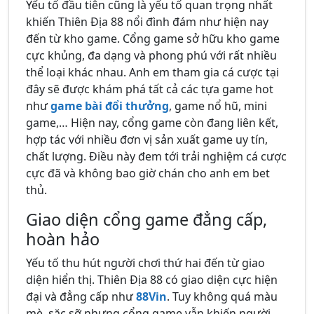
Yếu tố đầu tiên cũng là yếu tố quan trọng nhất
khiến Thiên Địa 88 nổi đình đám như hiện nay
đến từ kho game. Cổng game sở hữu kho game
cực khủng, đa dạng và phong phú với rất nhiều
thể loại khác nhau. Anh em tham gia cá cược tại
đây sẽ được khám phá tất cả các tựa game hot
như
game bài đổi thưởng
, game nổ hũ, mini
game,… Hiện nay, cổng game còn đang liên kết,
hợp tác với nhiều đơn vị sản xuất game uy tín,
chất lượng. Điều này đem tới trải nghiệm cá cược
cực đã và không bao giờ chán cho anh em bet
thủ.
Giao diện cổng game đẳng cấp,
hoàn hảo
Yếu tố thu hút người chơi thứ hai đến từ giao
diện hiển thị. Thiên Địa 88 có giao diện cực hiện
đại và đẳng cấp như
88Vin
. Tuy không quá màu
mè, sặc sỡ nhưng cổng game vẫn khiến người