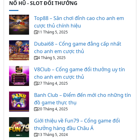
NỔ HŨ - SLOT ĐỔI THƯỞNG
Top88 – Sân chơi đỉnh cao cho anh em
cược thủ chính hiệu
11 Tháng 5, 2025
Dubai68 – Cổng game đẳng cấp nhất
cho anh em cược thủ
4 Tháng 5, 2025
V8Club – Cổng game đổi thưởng uy tín
cho anh em cược thủ
27 Tháng 4, 2025
Banh Club – Điểm đến mới cho những tín
đồ game thực thụ
20 Tháng 4, 2025
Giới thiệu về Fun79 – Cổng game đổi
thưởng hàng đầu Châu Á
13 Tháng 5, 2024