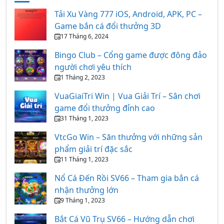
Tải Xu Vàng 777 iOS, Android, APK, PC –
Game bắn cá đổi thưởng 3D
17 Tháng 6, 2024
Bingo Club – Cổng game được đông đảo
người chơi yêu thích
1 Tháng 2, 2023
VuaGiaiTri Win | Vua Giải Trí – Sân chơi
game đổi thưởng đỉnh cao
31 Tháng 1, 2023
VtcGo Win – Săn thưởng với những sản
phẩm giải trí đặc sắc
11 Tháng 1, 2023
Nổ Cá Đến Rồi SV66 – Tham gia bắn cá
nhận thưởng lớn
9 Tháng 1, 2023
Bắt Cá Vũ Trụ SV66 – Hướng dẫn chơi