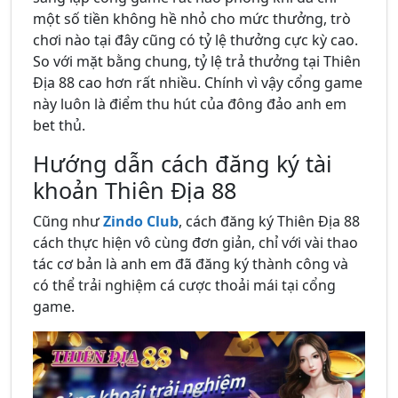
một số tiền không hề nhỏ cho mức thưởng, trò
chơi nào tại đây cũng có tỷ lệ thưởng cực kỳ cao.
So với mặt bằng chung, tỷ lệ trả thưởng tại Thiên
Địa 88 cao hơn rất nhiều. Chính vì vậy cổng game
này luôn là điểm thu hút của đông đảo anh em
bet thủ.
Hướng dẫn cách đăng ký tài
khoản Thiên Địa 88
Cũng như
Zindo Club
, cách đăng ký Thiên Địa 88
cách thực hiện vô cùng đơn giản, chỉ với vài thao
tác cơ bản là anh em đã đăng ký thành công và
có thể trải nghiệm cá cược thoải mái tại cổng
game.