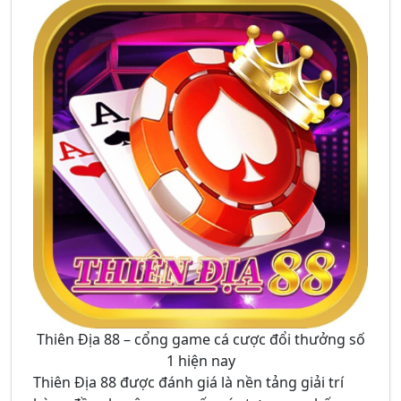
Thiên Địa 88 – cổng game cá cược đổi thưởng số
1 hiện nay
Thiên Địa 88 được đánh giá là nền tảng giải trí