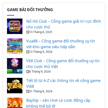
GAME BÀI ĐỔI THƯỞNG
Nổ Hũ Club – Cổng game giải trí cực đỉnh
cho cược thủ
13 Tháng 4, 2025
Vua88 – Cổng game đổi thưởng uy tín
với kho game siêu hấp dẫn
13 Tháng 9, 2024
V68 Club – Cổng game đổi thưởng uy tín
cho cược thủ Việt
6 Tháng 9, 2024
Tiết lộ từ A-Z các thông tin về cổng game
Vi68
31 Tháng 8, 2024
BayVip – sân chơi cá cược đẳng cấp
không thể bỏ lỡ