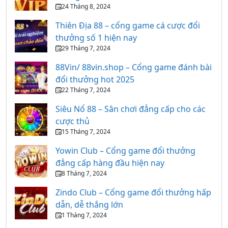
24 Tháng 8, 2024
Thiên Địa 88 – cổng game cá cược đổi
thưởng số 1 hiện nay
29 Tháng 7, 2024
88Vin/ 88vin.shop – Cổng game đánh bài
đổi thưởng hot 2025
22 Tháng 7, 2024
Siêu Nổ 88 – Sân chơi đẳng cấp cho các
cược thủ
15 Tháng 7, 2024
Yowin Club – Cổng game đổi thưởng
đẳng cấp hàng đầu hiện nay
8 Tháng 7, 2024
Zindo Club – Cổng game đổi thưởng hấp
dẫn, dễ thắng lớn
1 Tháng 7, 2024