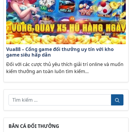
Vua88 – Cổng game đổi thưởng uy tín với kho
game siêu hấp dẫn
Đối với các cược thủ yêu thích giải trí online và muốn
kiếm thưởng an toàn luôn tìm kiếm...
BẮN CÁ ĐỔI THƯỞNG