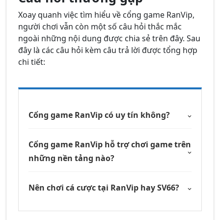
Xoay quanh việc tìm hiểu về cổng game RanVip,
người chơi vẫn còn một số câu hỏi thắc mắc
ngoài những nội dung được chia sẻ trên đây. Sau
đây là các câu hỏi kèm câu trả lời được tổng hợp
chi tiết:
Cổng game RanVip có uy tín không?
Cổng game RanVip hỗ trợ chơi game trên
những nền tảng nào?
Nên chơi cá cược tại RanVip hay SV66?