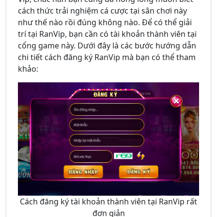
cách thức trải nghiệm cá cược tại sân chơi này
như thế nào rồi đúng không nào. Để có thể giải
trí tại RanVip, bạn cần có tài khoản thành viên tại
cổng game này. Dưới đây là các bước hướng dẫn
chi tiết cách đăng ký RanVip mà bạn có thể tham
khảo:
Cách đăng ký tài khoản thành viên tại RanVip rất
đơn giản