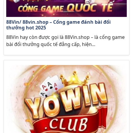
88Vin/ 88vin.shop – Cổng game đánh bài đổi
thưởng hot 2025
88Vin hay còn được gọi là 88Vin.shop – là cổng game
bài đổi thưởng quốc tế đẳng cấp, hiện...