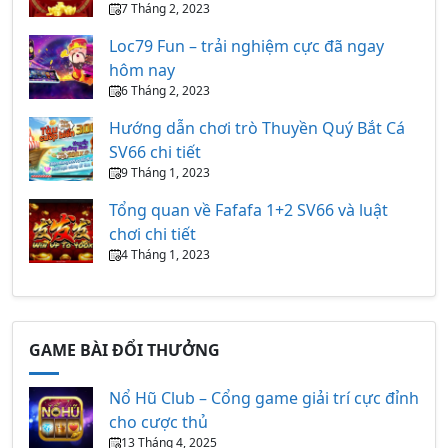
7 Tháng 2, 2023
Loc79 Fun – trải nghiệm cực đã ngay
hôm nay
6 Tháng 2, 2023
Hướng dẫn chơi trò Thuyền Quý Bắt Cá
SV66 chi tiết
9 Tháng 1, 2023
Tổng quan về Fafafa 1+2 SV66 và luật
chơi chi tiết
4 Tháng 1, 2023
GAME BÀI ĐỔI THƯỞNG
Nổ Hũ Club – Cổng game giải trí cực đỉnh
cho cược thủ
13 Tháng 4, 2025