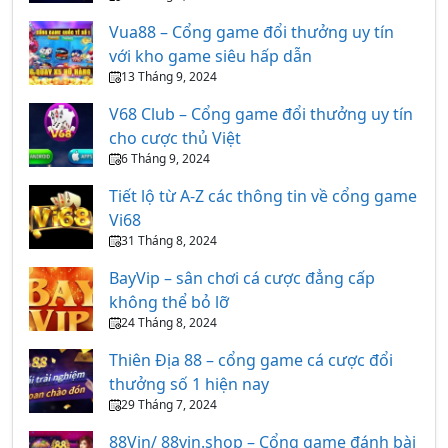
Vua88 – Cổng game đổi thưởng uy tín
với kho game siêu hấp dẫn
13 Tháng 9, 2024
V68 Club – Cổng game đổi thưởng uy tín
cho cược thủ Việt
6 Tháng 9, 2024
Tiết lộ từ A-Z các thông tin về cổng game
Vi68
31 Tháng 8, 2024
BayVip – sân chơi cá cược đẳng cấp
không thể bỏ lỡ
24 Tháng 8, 2024
Thiên Địa 88 – cổng game cá cược đổi
thưởng số 1 hiện nay
29 Tháng 7, 2024
88Vin/ 88vin.shop – Cổng game đánh bài