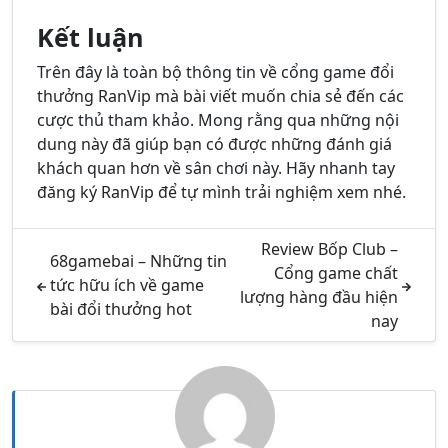
Kết luận
Trên đây là toàn bộ thông tin về cổng game đổi
thưởng RanVip mà bài viết muốn chia sẻ đến các
cược thủ tham khảo. Mong rằng qua những nội
dung này đã giúp bạn có được những đánh giá
khách quan hơn về sân chơi này. Hãy nhanh tay
đăng ký RanVip để tự mình trải nghiệm xem nhé.
Review Bốp Club –
68gamebai – Những tin
Cổng game chất
tức hữu ích về game
lượng hàng đầu hiện
bài đổi thưởng hot
nay