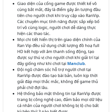
Giao diện của cổng game được thiết kế vô
cùng bắt mắt, đây là điểm gây ấn tượng đầu
tiên cho người chơi khi truy cập vào RanVip.
Các chuyên mục tính năng được sắp xếp bố
trí vô cùng logic, người chơi dễ dàng thực
hiện các thao tác.
Mọi chi tiết hiển thị trên giao diện chính của
Ran Vip đều sử dụng chất lượng đồ hoạ full
HD kết hợp với âm thanh sống động, tạo
được sự thú vị cho người chơi khi giải trí tại
đây giống như khi chơi tại
Manclub
.
Đội ngũ chăm sóc hỗ trợ người chơi tại
RanVip được đào tạo bài bản, luôn kịp thời
giải đáp mọi thắc mắc, không để game thủ
phải chờ đợi lâu.
Hệ thống bảo mật thông tin tại RanVip được
trang bị công nghệ cao, đảm bảo mọi dữ liệu
cá nhân của người chơi không bị lộ cho bất
kỳ bên thứ 3 nào biết được.