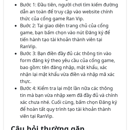
Bước 1: Đầu tiên, người chơi tìm kiếm đường
dẫn an toàn để truy cập vào website chính
thức của cổng game Ran Vip.
Buớc 2: Tại giao diện trang chủ của cổng
game, bạn bấm chọn vào nút Đăng ký để
tiến hành tạo tài khoản thành viên tại
RanVip.
Bước 3: Bạn điền đầy đủ các thông tin vào
form đăng ký theo yêu cầu của cổng game,
bao gồm: tên đăng nhập, mật khẩu, xác
nhận lại mật khẩu vừa điền và nhập mã xác
thực.
Bước 4: Kiểm tra lại một lần nữa các thông
tin mà bạn vừa nhập xem đã đầy đủ và chính
xác chưa nhé. Cuối cùng, bấm chọn Đăng ký
để hoàn tất quy trình tạo tài khoản thành
viên tại RanVip.
Câu hỏi thường gặp