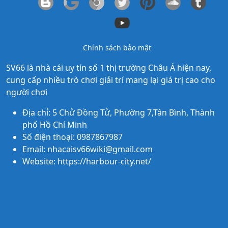
Chính sách bảo mật
SV66
là nhà cái uy tín số 1 thị trường Châu Á hiện nay,
cung cấp nhiều trò chơi giải trí mang lại giá trị cao cho
người chơi
Địa chỉ: 5 Chử Đồng Tử, Phường 7,Tân Bình, Thành
phố Hồ Chí Minh
Số điện thoại: 0987867987
Email:
nhacaisv66wiki@gmail.com
Website: https://harbour-city.net/