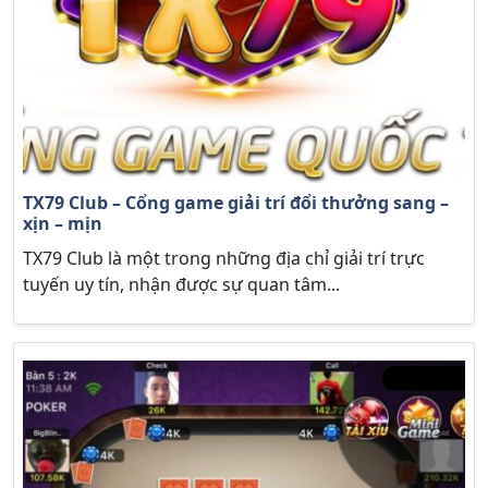
TX79 Club – Cổng game giải trí đổi thưởng sang –
xịn – mịn
TX79 Club là một trong những địa chỉ giải trí trực
tuyến uy tín, nhận được sự quan tâm...