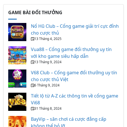
GAME BÀI ĐỔI THƯỞNG
Nổ Hũ Club – Cổng game giải trí cực đỉnh
cho cược thủ
13 Tháng 4, 2025
Vua88 – Cổng game đổi thưởng uy tín
với kho game siêu hấp dẫn
13 Tháng 9, 2024
V68 Club – Cổng game đổi thưởng uy tín
cho cược thủ Việt
6 Tháng 9, 2024
Tiết lộ từ A-Z các thông tin về cổng game
Vi68
31 Tháng 8, 2024
BayVip – sân chơi cá cược đẳng cấp
không thể bỏ lỡ