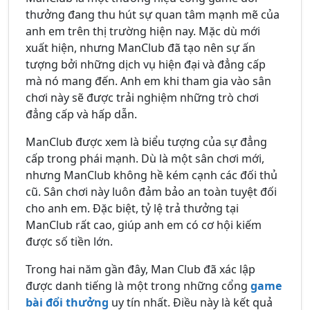
thưởng đang thu hút sự quan tâm mạnh mẽ của
anh em trên thị trường hiện nay. Mặc dù mới
xuất hiện, nhưng ManClub đã tạo nên sự ấn
tượng bởi những dịch vụ hiện đại và đẳng cấp
mà nó mang đến. Anh em khi tham gia vào sân
chơi này sẽ được trải nghiệm những trò chơi
đẳng cấp và hấp dẫn.
ManClub được xem là biểu tượng của sự đẳng
cấp trong phái mạnh. Dù là một sân chơi mới,
nhưng ManClub không hề kém cạnh các đối thủ
cũ. Sân chơi này luôn đảm bảo an toàn tuyệt đối
cho anh em. Đặc biệt, tỷ lệ trả thưởng tại
ManClub rất cao, giúp anh em có cơ hội kiếm
được số tiền lớn.
Trong hai năm gần đây, Man Club đã xác lập
được danh tiếng là một trong những cổng
game
bài đổi thưởng
uy tín nhất. Điều này là kết quả