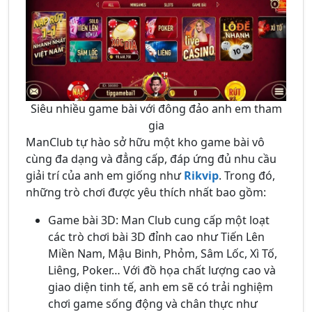
Siêu nhiều game bài với đông đảo anh em tham
gia
ManClub tự hào sở hữu một kho game bài vô
cùng đa dạng và đẳng cấp, đáp ứng đủ nhu cầu
giải trí của anh em giống như
Rikvip
. Trong đó,
những trò chơi được yêu thích nhất bao gồm:
Game bài 3D: Man Club cung cấp một loạt
các trò chơi bài 3D đỉnh cao như Tiến Lên
Miền Nam, Mậu Binh, Phỏm, Sâm Lốc, Xì Tố,
Liêng, Poker… Với đồ họa chất lượng cao và
giao diện tinh tế, anh em sẽ có trải nghiệm
chơi game sống động và chân thực như