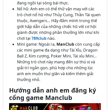
đang ngồi tại sòng bài thực.
Nổ hũ: Anh em có thể thử vận may với các
trò chơi nổ hũ như Thủy Cung, Thần Tài quen
thuộc, Avengers… Hãy đắm mình trong thế
giới hấp dẫn của những chiếc hũ với cơ hội
giành được những phần thưởng lớn như khi
chơi tại
789club
nào.
Mini game: Ngoài ra,
ManClub
còn cung cấp
các mini game đa dạng như Tài Xỉu, Dragon
Ball Z, Kim cương, Poker Mini, Tài xỉu Mini…
Những trò chơi này mang đến sự thú vị và
giải trí ngắn gọn, phù hợp cho những lúc
anh em muốn thư giãn và kiếm thêm giải
thưởng nhỏ.
Hướng dẫn anh em đăng ký
cổng game Manclub