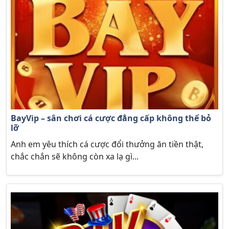
BayVip – sân chơi cá cược đẳng cấp không thể bỏ
lỡ
Anh em yêu thích cá cược đổi thưởng ăn tiền thật,
chắc chắn sẽ không còn xa lạ gì...