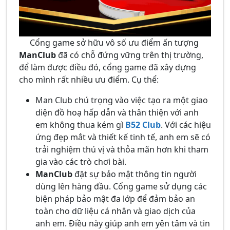
Cổng game sở hữu vô số ưu điểm ấn tượng
ManClub
đã có chỗ đứng vững trên thị trường,
để làm được điều đó, cổng game đã xây dựng
cho mình rất nhiều ưu điểm. Cụ thể:
Man Club chú trọng vào việc tạo ra một giao
diện đồ hoạ hấp dẫn và thân thiện với anh
em không thua kém gì
B52 Club
. Với các hiệu
ứng đẹp mắt và thiết kế tinh tế, anh em sẽ có
trải nghiệm thú vị và thỏa mãn hơn khi tham
gia vào các trò chơi bài.
ManClub
đặt sự bảo mật thông tin người
dùng lên hàng đầu. Cổng game sử dụng các
biện pháp bảo mật đa lớp để đảm bảo an
toàn cho dữ liệu cá nhân và giao dịch của
anh em. Điều này giúp anh em yên tâm và tin