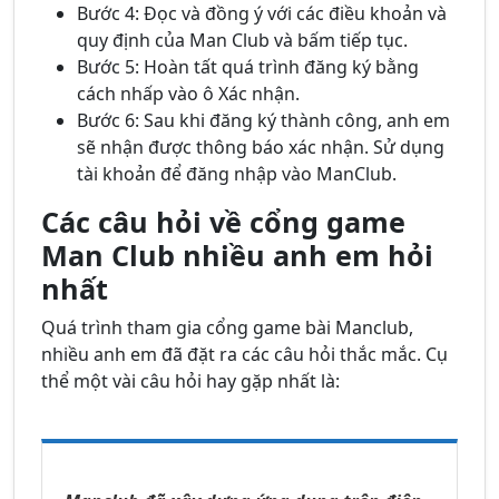
Bước 4: Đọc và đồng ý với các điều khoản và
quy định của Man Club và bấm tiếp tục.
Bước 5: Hoàn tất quá trình đăng ký bằng
cách nhấp vào ô Xác nhận.
Bước 6: Sau khi đăng ký thành công, anh em
sẽ nhận được thông báo xác nhận. Sử dụng
tài khoản để đăng nhập vào ManClub.
Các câu hỏi về cổng game
Man Club nhiều anh em hỏi
nhất
Quá trình tham gia cổng game bài Manclub,
nhiều anh em đã đặt ra các câu hỏi thắc mắc. Cụ
thể một vài câu hỏi hay gặp nhất là: