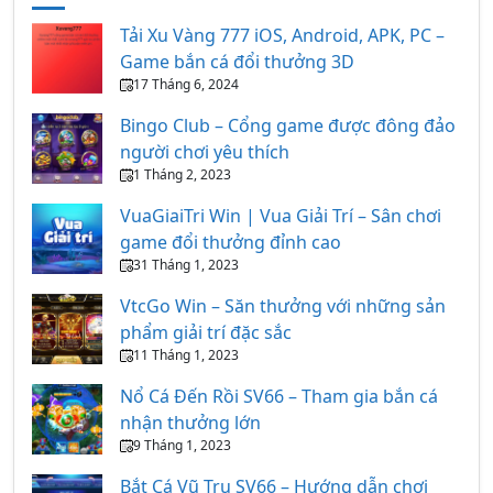
Tải Xu Vàng 777 iOS, Android, APK, PC –
Game bắn cá đổi thưởng 3D
17 Tháng 6, 2024
Bingo Club – Cổng game được đông đảo
người chơi yêu thích
1 Tháng 2, 2023
VuaGiaiTri Win | Vua Giải Trí – Sân chơi
game đổi thưởng đỉnh cao
31 Tháng 1, 2023
VtcGo Win – Săn thưởng với những sản
phẩm giải trí đặc sắc
11 Tháng 1, 2023
Nổ Cá Đến Rồi SV66 – Tham gia bắn cá
nhận thưởng lớn
9 Tháng 1, 2023
Bắt Cá Vũ Trụ SV66 – Hướng dẫn chơi