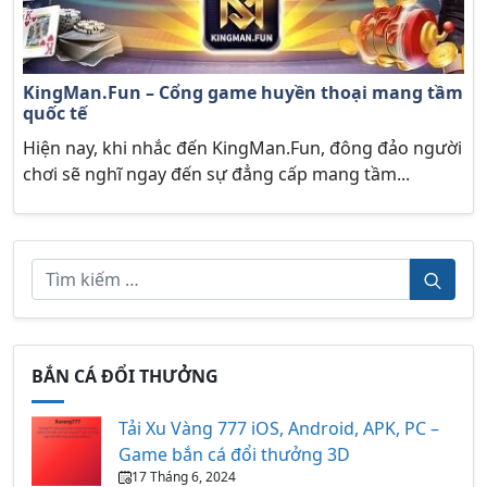
KingMan.Fun – Cổng game huyền thoại mang tầm
quốc tế
Hiện nay, khi nhắc đến KingMan.Fun, đông đảo người
chơi sẽ nghĩ ngay đến sự đẳng cấp mang tầm...
BẮN CÁ ĐỔI THƯỞNG
Tải Xu Vàng 777 iOS, Android, APK, PC –
Game bắn cá đổi thưởng 3D
17 Tháng 6, 2024