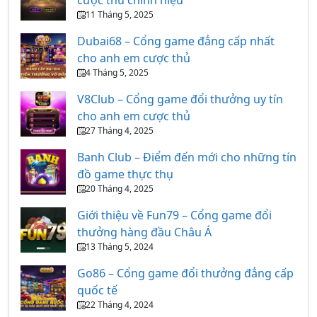
11 Tháng 5, 2025
Dubai68 – Cổng game đẳng cấp nhất
cho anh em cược thủ
4 Tháng 5, 2025
V8Club – Cổng game đổi thưởng uy tín
cho anh em cược thủ
27 Tháng 4, 2025
Banh Club – Điểm đến mới cho những tín
đồ game thực thụ
20 Tháng 4, 2025
Giới thiệu về Fun79 – Cổng game đổi
thưởng hàng đầu Châu Á
13 Tháng 5, 2024
Go86 – Cổng game đổi thưởng đẳng cấp
quốc tế
22 Tháng 4, 2024