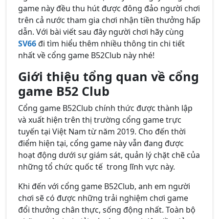
game này đều thu hút được đông đảo người chơi
trên cả nước tham gia chơi nhận tiền thưởng hấp
dẫn. Với bài viết sau đây người chơi hãy cùng
SV66
đi tìm hiểu thêm nhiều thông tin chi tiết
nhất về cổng game B52Club này nhé!
Giới thiệu tổng quan về cổng
game B52 Club
Cổng game B52Club chính thức được thành lập
và xuất hiện trên thị trường cổng game trực
tuyến tại Việt Nam từ năm 2019. Cho đến thời
điểm hiện tại, cổng game này vẫn đang được
hoạt động dưới sự giám sát, quản lý chặt chẽ của
những tổ chức quốc tế trong lĩnh vực này.
Khi đến với cổng game B52Club, anh em người
chơi sẽ có được những trải nghiệm chơi game
đổi thưởng chân thực, sống động nhất. Toàn bộ