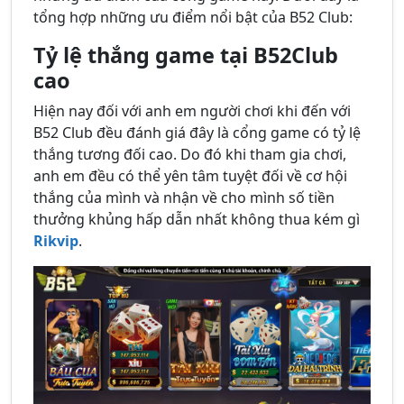
tổng hợp những ưu điểm nổi bật của B52 Club:
Tỷ lệ thắng game tại B52Club
cao
Hiện nay đối với anh em người chơi khi đến với
B52 Club đều đánh giá đây là cổng game có tỷ lệ
thắng tương đối cao. Do đó khi tham gia chơi,
anh em đều có thể yên tâm tuyệt đối về cơ hội
thắng của mình và nhận về cho mình số tiền
thưởng khủng hấp dẫn nhất không thua kém gì
Rikvip
.