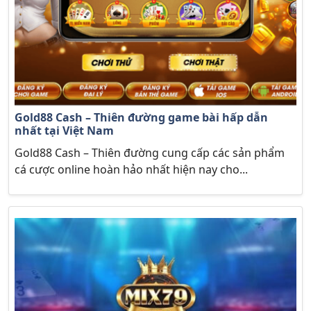
Gold88 Cash – Thiên đường game bài hấp dẫn
nhất tại Việt Nam
Gold88 Cash – Thiên đường cung cấp các sản phẩm
cá cược online hoàn hảo nhất hiện nay cho...