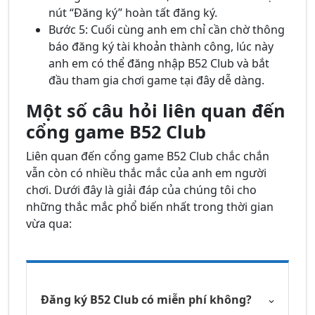
nút “Đăng ký” hoàn tất đăng ký.
Bước 5: Cuối cùng anh em chỉ cần chờ thông
báo đăng ký tài khoản thành công, lúc này
anh em có thể đăng nhập B52 Club và bắt
đầu tham gia chơi game tại đây dễ dàng.
Một số câu hỏi liên quan đến
cổng game B52 Club
Liên quan đến cổng game B52 Club chắc chắn
vẫn còn có nhiều thắc mắc của anh em người
chơi. Dưới đây là giải đáp của chúng tôi cho
những thắc mắc phổ biến nhất trong thời gian
vừa qua:
Đăng ký B52 Club có miễn phí không?