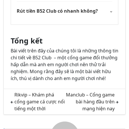
Rút tiền B52 Club có nhanh không?
Tổng kết
Bài viết trên đây của chúng tôi là những thông tin
chi tiết về B52 Club – một cổng game đổi thưởng
hấp dẫn mà anh em người chơi nên thử trải
nghiệm. Mong rằng đây sẽ là một bài viết hữu
ích, thú vị dành cho anh em người chơi nhé!
Rikvip – Khám phá
Manclub – Cổng game
cổng game cá cược nổi
bài hàng đầu trên
tiếng một thời
mạng hiện nay