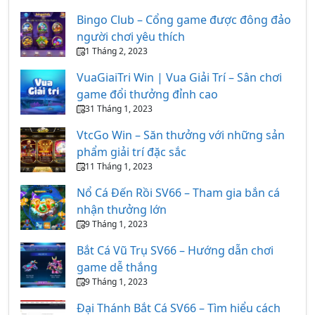
Bingo Club – Cổng game được đông đảo
người chơi yêu thích
1 Tháng 2, 2023
VuaGiaiTri Win | Vua Giải Trí – Sân chơi
game đổi thưởng đỉnh cao
31 Tháng 1, 2023
VtcGo Win – Săn thưởng với những sản
phẩm giải trí đặc sắc
11 Tháng 1, 2023
Nổ Cá Đến Rồi SV66 – Tham gia bắn cá
nhận thưởng lớn
9 Tháng 1, 2023
Bắt Cá Vũ Trụ SV66 – Hướng dẫn chơi
game dễ thắng
9 Tháng 1, 2023
Đại Thánh Bắt Cá SV66 – Tìm hiểu cách