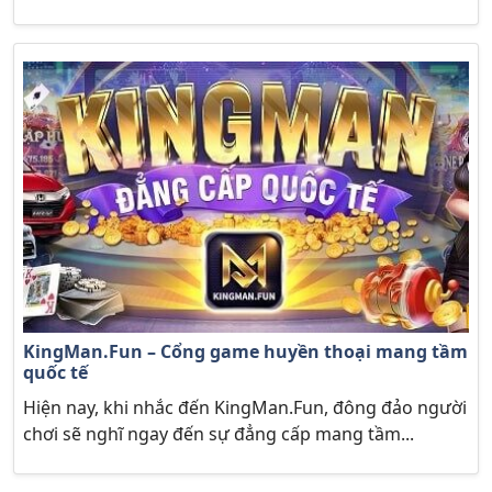
KingMan.Fun – Cổng game huyền thoại mang tầm
quốc tế
Hiện nay, khi nhắc đến KingMan.Fun, đông đảo người
chơi sẽ nghĩ ngay đến sự đẳng cấp mang tầm...