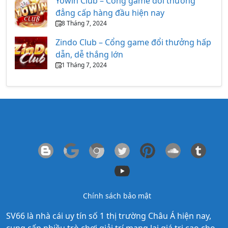
Yowin Club – Cổng game đổi thưởng
đẳng cấp hàng đầu hiện nay
8 Tháng 7, 2024
Zindo Club – Cổng game đổi thưởng hấp
dẫn, dễ thắng lớn
1 Tháng 7, 2024
Chính sách bảo mật
SV66
là nhà cái uy tín số 1 thị trường Châu Á hiện nay,
cung cấp nhiều trò chơi giải trí mang lại giá trị cao cho