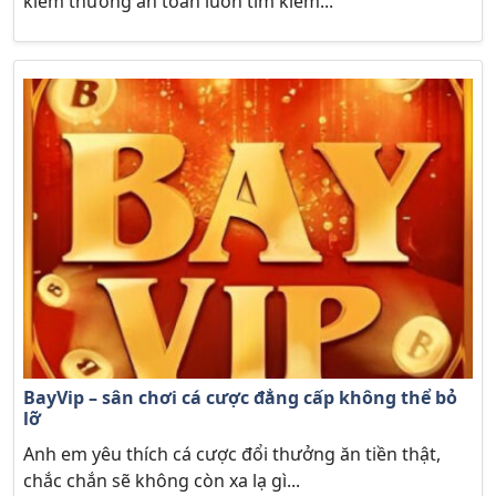
kiếm thưởng an toàn luôn tìm kiếm...
BayVip – sân chơi cá cược đẳng cấp không thể bỏ
lỡ
Anh em yêu thích cá cược đổi thưởng ăn tiền thật,
chắc chắn sẽ không còn xa lạ gì...