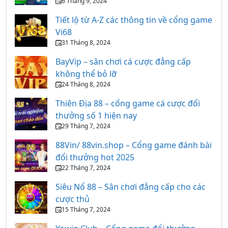
6 Tháng 9, 2024
Tiết lộ từ A-Z các thông tin về cổng game
Vi68
31 Tháng 8, 2024
BayVip – sân chơi cá cược đẳng cấp
không thể bỏ lỡ
24 Tháng 8, 2024
Thiên Địa 88 – cổng game cá cược đổi
thưởng số 1 hiện nay
29 Tháng 7, 2024
88Vin/ 88vin.shop – Cổng game đánh bài
đổi thưởng hot 2025
22 Tháng 7, 2024
Siêu Nổ 88 – Sân chơi đẳng cấp cho các
cược thủ
15 Tháng 7, 2024