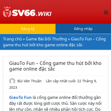
Đăng ký
Đăng nhập
Trang chủ
»
Game Bài Đổi Thưởng
»
GiauTo Fun – Cổng
game thu hút bởi kho game online đặc sắc
GiauTo Fun – Cổng game thu hút bởi kho
game online đặc sắc
Bùi Văn Thuận
Lần cập nhật cuối:
22 Tháng 9,
2023
GiauTo Fun
là cổng game online đổi thưởng gần
đây rất được lòng giới cược thủ. Sân cược này nổi
lên như cồn, nhận về nhiều phản hồi tích cực. Do