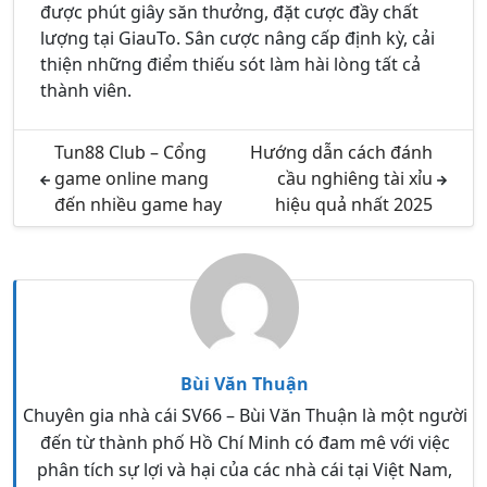
được phút giây săn thưởng, đặt cược đầy chất
lượng tại GiauTo. Sân cược nâng cấp định kỳ, cải
thiện những điểm thiếu sót làm hài lòng tất cả
thành viên.
Tun88 Club – Cổng
Hướng dẫn cách đánh
game online mang
cầu nghiêng tài xỉu
đến nhiều game hay
hiệu quả nhất 2025
Bùi Văn Thuận
Chuyên gia nhà cái SV66 – Bùi Văn Thuận là một người
đến từ thành phố Hồ Chí Minh có đam mê với việc
phân tích sự lợi và hại của các nhà cái tại Việt Nam,