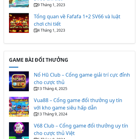
9 Tháng 1, 2023
Tổng quan về Fafafa 1+2 SV66 và luật
chơi chi tiết
4 Tháng 1, 2023
GAME BÀI ĐỔI THƯỞNG
Nổ Hũ Club – Cổng game giải trí cực đỉnh
cho cược thủ
13 Tháng 4, 2025
Vua88 – Cổng game đổi thưởng uy tín
với kho game siêu hấp dẫn
13 Tháng 9, 2024
V68 Club – Cổng game đổi thưởng uy tín
cho cược thủ Việt