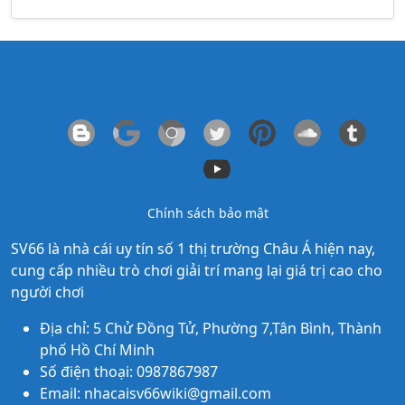
Chính sách bảo mật
SV66
là nhà cái uy tín số 1 thị trường Châu Á hiện nay,
cung cấp nhiều trò chơi giải trí mang lại giá trị cao cho
người chơi
Địa chỉ: 5 Chử Đồng Tử, Phường 7,Tân Bình, Thành
phố Hồ Chí Minh
Số điện thoại: 0987867987
Email:
nhacaisv66wiki@gmail.com