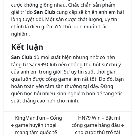
cược không giống nhau. Chắc chắn sản phẩm
giải trí do
San Club
cung cấp sẽ khiến anh em hài
lòng tuyệt đối. Một sân cược chất lượng, uy tín
chính là điều giới cược thủ luôn muốn trải
nghiệm.
Kết luận
San Club
dù mới xuất hiện nhưng nhờ có nền
tảng từ San999.Club nên chóng thu hút sự chú ý
của anh em trong giới. Sự uy tín suốt thời gian
qua luôn được cổng game làm rất tốt. Do đó, bạn
hoàn toàn yên tâm săn thưởng tại đây. Đừng
quên học hỏi nhiều kinh nghiệm hơn để tăng xác
suất thắng cao hơn cho mình.
KingMan.Fun – Cổng
HN79 Win – Bật mí
game huyền thoại
cổng game hàng đầu
mang tầm quốc tế
cho cược thủ trổ tài