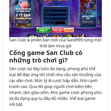
San Club là phiên bản mới của Sand999 từng một
thời làm mưa gió
Cổng game San Club có
những trò chơi gì?
Sân cược tại đây luôn đa dạng, phong phú thể
loại để đáp ứng tốt nhất nhu cầu săn thưởng của
các dân chơi. Mức tỷ lệ cược hấp dẫn, tính cạnh
tranh cao. Qua đó giúp người chơi kiếm tiền
nhanh, làm giàu sớm. Kho game cược phong phú
và đa dạng quy tụ đầy đủ nhiều thể loại game
nổi bật.