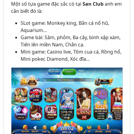
Một số tựa game đặc sắc có tại
San Club
anh em
cần biết đó là:
SLot game: Monkey king, Bắn cá nổ hũ,
Aquarium…
Game bài: Sâm, phỏm, Ba cây, binh xập xám,
Tiến lên miền Nam, Chắn cạ.
Mini game: Casino live, Tôm cua cá, Rồng hổ,
Mini poker, Diamond, Xóc đĩa…