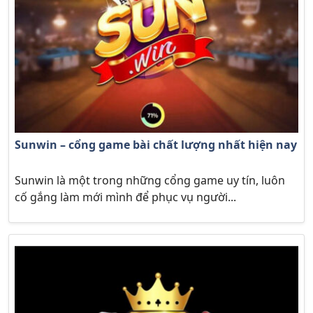
Sunwin – cổng game bài chất lượng nhất hiện nay
Sunwin là một trong những cổng game uy tín, luôn
cố gắng làm mới mình để phục vụ người...