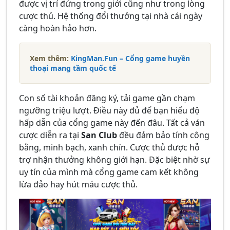
được vị trí đứng trong giới cũng như trong lòng
cược thủ. Hệ thống đổi thưởng tại nhà cái ngày
càng hoàn hảo hơn.
Xem thêm:
KingMan.Fun – Cổng game huyền
thoại mang tầm quốc tế
Con số tài khoản đăng ký, tải game gần chạm
ngưỡng triệu lượt. Điều này đủ để bạn hiểu độ
hấp dẫn của cổng game này đến đâu. Tất cả ván
cược diễn ra tại
San Club
đều đảm bảo tính công
bằng, minh bạch, xanh chín. Cược thủ được hỗ
trợ nhận thưởng không giới hạn. Đặc biệt nhờ sự
uy tín của mình mà cổng game cam kết không
lừa đảo hay hút máu cược thủ.