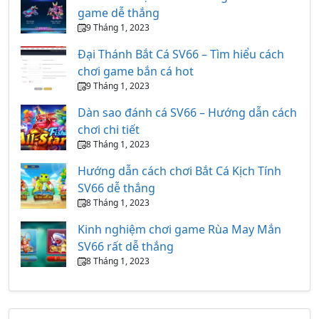
game dễ thắng
9 Tháng 1, 2023
Đại Thánh Bắt Cá SV66 – Tìm hiểu cách
chơi game bắn cá hot
9 Tháng 1, 2023
Dàn sao đánh cá SV66 – Hướng dẫn cách
chơi chi tiết
8 Tháng 1, 2023
Hướng dẫn cách chơi Bắt Cá Kịch Tính
SV66 dễ thắng
8 Tháng 1, 2023
Kinh nghiệm chơi game Rùa May Mắn
SV66 rất dễ thắng
8 Tháng 1, 2023