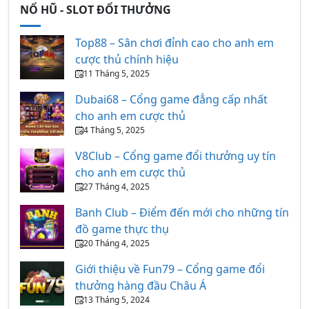
NỔ HŨ - SLOT ĐỔI THƯỞNG
Top88 – Sân chơi đỉnh cao cho anh em
cược thủ chính hiệu
11 Tháng 5, 2025
Dubai68 – Cổng game đẳng cấp nhất
cho anh em cược thủ
4 Tháng 5, 2025
V8Club – Cổng game đổi thưởng uy tín
cho anh em cược thủ
27 Tháng 4, 2025
Banh Club – Điểm đến mới cho những tín
đồ game thực thụ
20 Tháng 4, 2025
Giới thiệu về Fun79 – Cổng game đổi
thưởng hàng đầu Châu Á
13 Tháng 5, 2024