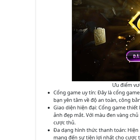
Ưu điểm vượ
Cổng game uy tín: Đây là cổng game
bạn yên tâm về độ an toàn, công bằ
Giao diện hiện đại: Cổng game thiết
ảnh đẹp mắt. Với màu đen vàng chủ đ
cược thủ.
Đa dạng hình thức thanh toán: Hiệ
mang đến sự tiện lợi nhất cho cược t