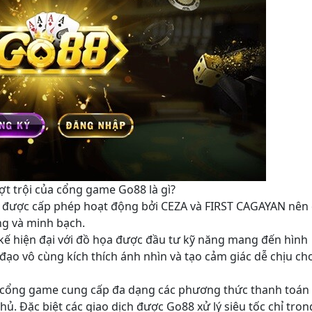
t trội của cổng game Go88 là gì?
 được cấp phép hoạt động bởi CEZA và FIRST CAGAYAN nên 
ng và minh bạch.
 kế hiện đại với đồ họa được đầu tư kỹ năng mang đến hình
ạo vô cùng kích thích ánh nhìn và tạo cảm giác dễ chịu ch
n cổng game cung cấp đa dạng các phương thức thanh toán
hủ. Đặc biệt các giao dịch được Go88 xử lý siêu tốc chỉ tron