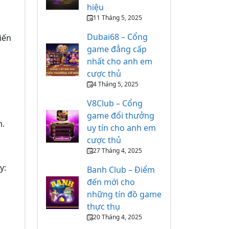
hiệu
11 Tháng 5, 2025
Dubai68 – Cổng
iến
game đẳng cấp
nhất cho anh em
cược thủ
4 Tháng 5, 2025
V8Club – Cổng
game đổi thưởng
n.
uy tín cho anh em
cược thủ
27 Tháng 4, 2025
y:
Banh Club – Điểm
đến mới cho
những tín đồ game
thực thụ
20 Tháng 4, 2025