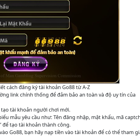
ết cách đăng ký tài khoản Go88 từ A-Z
ờng link chính thống để đảm bảo an toàn và độ uy tín của
tạo tài khoản người chơi mới.
 biểu mẫu yêu cầu như: Tên đăng nhập, mật khẩu, mã captc
 để tạo tài khoản thành công.
 vào Go88, bạn hãy nạp tiền vào tài khoản để có thể tham gi