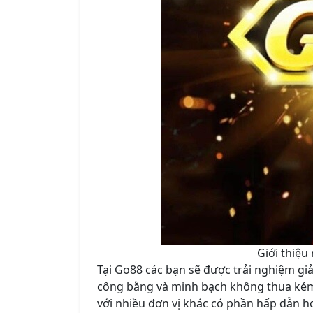
Giới thiệu
Tại Go88 các bạn sẽ được trải nghiệm gi
công bằng và minh bạch không thua ké
với nhiều đơn vị khác có phần hấp dẫn h