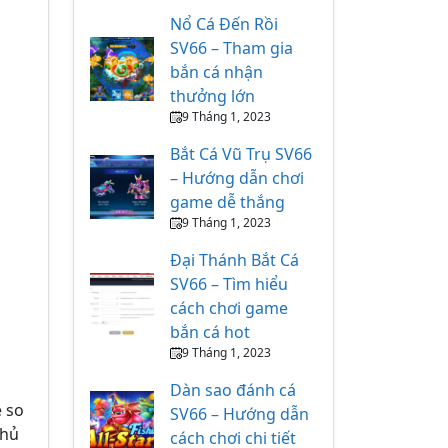
Nổ Cá Đến Rồi
SV66 – Tham gia
bắn cá nhận
thưởng lớn
9 Tháng 1, 2023
Bắt Cá Vũ Trụ SV66
– Hướng dẫn chơi
game dễ thắng
9 Tháng 1, 2023
Đại Thánh Bắt Cá
SV66 – Tìm hiểu
cách chơi game
bắn cá hot
9 Tháng 1, 2023
Dàn sao đánh cá
 so
SV66 – Hướng dẫn
thủ
cách chơi chi tiết