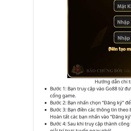
Hướng dẫn chi ti
Bước 1: Bạn truy cập vào Go88 từ đư
cổng game.
Bước 2: Bạn nhấn chọn “Đăng ký” để 
Bước 3: Bạn điền các thông tin theo
Hoàn tất các bạn nhấn vào “Đăng ký”
Bước 4: Sau khi truy cập thành công
giải trí trực tuyến ngay nhé!