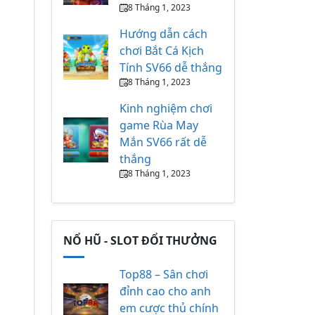
8 Tháng 1, 2023
Hướng dẫn cách
chơi Bắt Cá Kịch
Tính SV66 dễ thắng
8 Tháng 1, 2023
Kinh nghiệm chơi
game Rùa May
Mắn SV66 rất dễ
thắng
8 Tháng 1, 2023
NỔ HŨ - SLOT ĐỔI THƯỞNG
Top88 – Sân chơi
đỉnh cao cho anh
em cược thủ chính