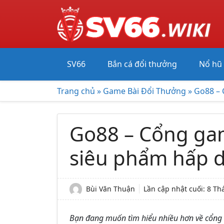
SV66
Bắn cá đổi thưởng
Nổ hũ 
Trang chủ
»
Game Bài Đổi Thưởng
»
Go88 – 
Go88 – Cổng gam
siêu phẩm hấp 
Bùi Văn Thuận
Lần cập nhật cuối:
8 Th
Bạn đang muốn tìm hiểu nhiều hơn về cổn