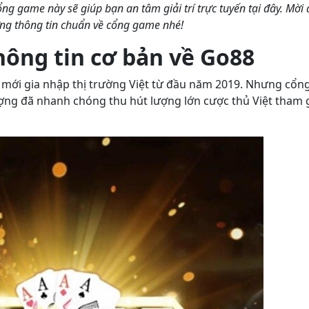
ổng game này sẽ giúp bạn an tâm giải trí trực tuyến tại đây. Mời
ng thông tin chuẩn về cổng game nhé!
hông tin cơ bản về Go88
mới gia nhập thị trường Việt từ đầu năm 2019. Nhưng cổn
ng đã nhanh chóng thu hút lượng lớn cược thủ Việt tham 