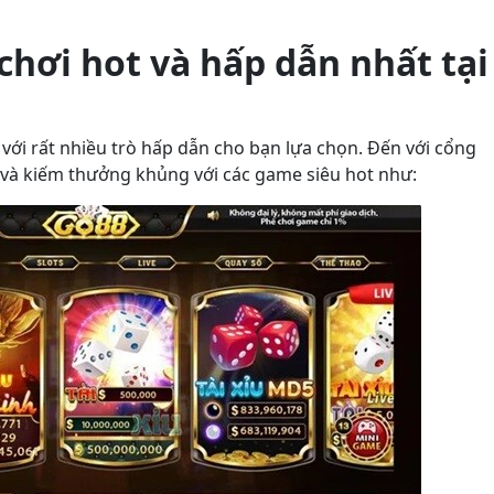
chơi hot và hấp dẫn nhất tại
ới rất nhiều trò hấp dẫn cho bạn lựa chọn. Đến với cổng
í và kiếm thưởng khủng với các game siêu hot như: