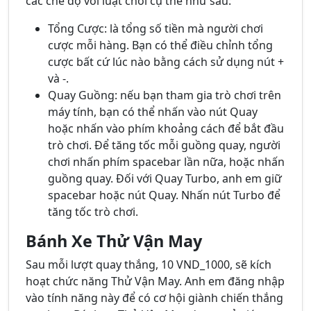
các chế độ với luật chơi cụ thể như sau:
Tổng Cược: là tổng số tiền mà người chơi
cược mỗi hàng. Bạn có thể điều chỉnh tổng
cược bất cứ lúc nào bằng cách sử dụng nút +
và -.
Quay Guồng: nếu bạn tham gia trò chơi trên
máy tính, bạn có thể nhấn vào nút Quay
hoặc nhấn vào phím khoảng cách để bắt đầu
trò chơi. Để tăng tốc mỗi guồng quay, người
chơi nhấn phím spacebar lần nữa, hoặc nhấn
guồng quay. Đối với Quay Turbo, anh em giữ
spacebar hoặc nút Quay. Nhấn nút Turbo để
tăng tốc trò chơi.
Bánh Xe Thử Vận May
Sau mỗi lượt quay thắng, 10 VND_1000, sẽ kích
hoạt chức năng Thử Vận May. Anh em đăng nhập
vào tính năng này để có cơ hội giành chiến thắng