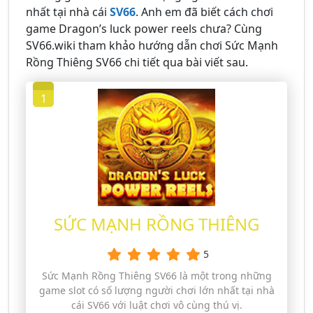
nhất tại nhà cái
SV66
. Anh em đã biết cách chơi
game Dragon’s luck power reels chưa? Cùng
SV66.wiki tham khảo hướng dẫn chơi Sức Mạnh
Rồng Thiêng SV66 chi tiết qua bài viết sau.
1
SỨC MẠNH RỒNG THIÊNG
5
Sức Mạnh Rồng Thiêng SV66 là một trong những
game slot có số lượng người chơi lớn nhất tại nhà
cái SV66 với luật chơi vô cùng thú vị.