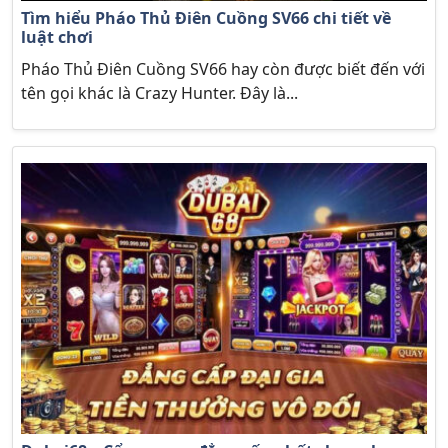
Tìm hiểu Pháo Thủ Điên Cuồng SV66 chi tiết về
luật chơi
Pháo Thủ Điên Cuồng SV66 hay còn được biết đến với
tên gọi khác là Crazy Hunter. Đây là...