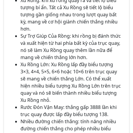
Xu Rồng: khi xu rồng quay ra và tiết lộ biểu
tượng bí ẩn. Tất cả Xu Rồng sẽ tiết lộ biểu
tượng gần giống nhau trong lượt quay bất
kỳ, mang về cơ hội giành chiến thắng nhiều
hơn.
Sự Trợ Giúp Của Rồng: khi rồng bị đánh thức
và xuất hiện từ hai phía bất kỳ của trục quay,
nó sẽ làm Xu Rồng quay thêm lần nữa để
mang về chiến thắng lớn hơn.
Xu Rồng Lớn: Xu Rồng lấp đầy biểu tượng
3×3, 4×4, 5×5, 6×6 hoặc 10×6 trên trục quay
sẽ mang về chiến thắng Lớn. Có thể xuất
hiện nhiều biểu tượng Xu Rồng Lớn trên trục
quay và nó sẽ biến thành nhiều biểu tượng
Xu Rồng nhỏ.
Rước Đón Vận May: thắng gấp 3888 lần khi
trục quay được lấp đầy biểu tượng 138.
Nhiều đường chiến thắng: tính năng nhiều
đường chiến thắng cho phép nhiều biểu