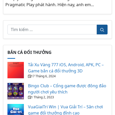
Pragmatic Play phát hành. Hiện nay, anh em...
BẮN CÁ ĐỔI THƯỞNG
Tải Xu Vàng 777 iOS, Android, APK, PC –
Game bắn cá đổi thưởng 3D
17 Tháng 6, 2024
Bingo Club – Cổng game được đông đảo
người chơi yêu thích
1 Tháng 2, 2023
VuaGiaiTri Win | Vua Giải Trí – Sân chơi
game đổi thưởng đỉnh cao