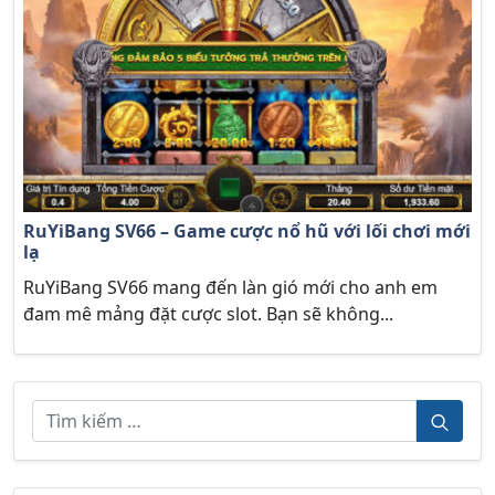
RuYiBang SV66 – Game cược nổ hũ với lối chơi mới
lạ
RuYiBang SV66 mang đến làn gió mới cho anh em
đam mê mảng đặt cược slot. Bạn sẽ không...