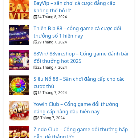
BayVip – sân chơi cá cược đẳng cấp
không thể bỏ lỡ
24 Tháng 8, 2024
Thiên Địa 88 – cổng game cá cược đổi
thưởng số 1 hiện nay
29 Tháng 7, 2024
88Vin/ 88vin.shop – Cổng game đánh bài
đổi thưởng hot 2025
22 Tháng 7, 2024
Siêu Nổ 88 – Sân chơi đẳng cấp cho các
cược thủ
15 Tháng 7, 2024
Yowin Club – Cổng game đổi thưởng
đẳng cấp hàng đầu hiện nay
8 Tháng 7, 2024
Zindo Club – Cổng game đổi thưởng hấp
dẫn, dễ thắng lớn