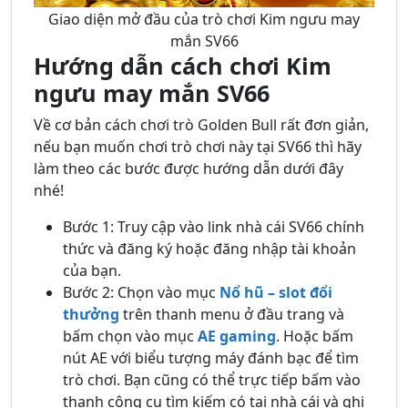
Giao diện mở đầu của trò chơi Kim ngưu may
mắn SV66
Hướng dẫn cách chơi Kim
ngưu may mắn SV66
Về cơ bản cách chơi trò Golden Bull rất đơn giản,
nếu bạn muốn chơi trò chơi này tại SV66 thì hãy
làm theo các bước được hướng dẫn dưới đây
nhé!
Bước 1: Truy cập vào link nhà cái SV66 chính
thức và đăng ký hoặc đăng nhập tài khoản
của bạn.
Bước 2: Chọn vào mục
Nổ hũ – slot đổi
thưởng
trên thanh menu ở đầu trang và
bấm chọn vào mục
AE gaming
. Hoặc bấm
nút AE với biểu tượng máy đánh bạc để tìm
trò chơi. Bạn cũng có thể trực tiếp bấm vào
thanh công cụ tìm kiếm có tại nhà cái và ghi