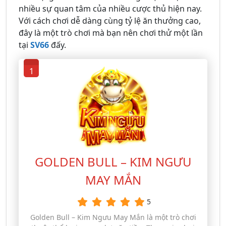
nhiều sự quan tâm của nhiều cược thủ hiện nay.
Với cách chơi dễ dàng cùng tỷ lệ ăn thưởng cao,
đây là một trò chơi mà bạn nên chơi thử một lần
tại
SV66
đấy.
1
GOLDEN BULL – KIM NGƯU
MAY MẮN
5
Golden Bull – Kim Ngưu May Mắn là một trò chơi