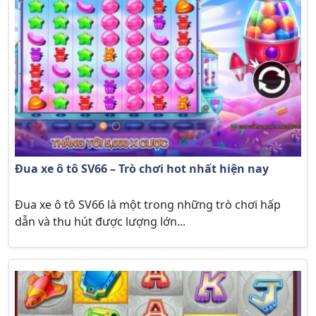
Đua xe ô tô SV66 – Trò chơi hot nhất hiện nay
Đua xe ô tô SV66 là một trong những trò chơi hấp
dẫn và thu hút được lượng lớn...