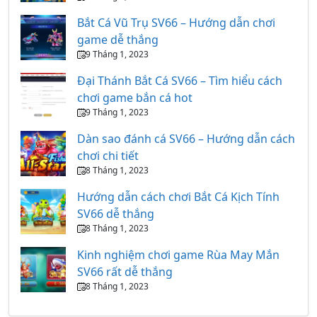
Bắt Cá Vũ Trụ SV66 – Hướng dẫn chơi
game dễ thắng
9 Tháng 1, 2023
Đại Thánh Bắt Cá SV66 – Tìm hiểu cách
chơi game bắn cá hot
9 Tháng 1, 2023
Dàn sao đánh cá SV66 – Hướng dẫn cách
chơi chi tiết
8 Tháng 1, 2023
Hướng dẫn cách chơi Bắt Cá Kịch Tính
SV66 dễ thắng
8 Tháng 1, 2023
Kinh nghiệm chơi game Rùa May Mắn
SV66 rất dễ thắng
8 Tháng 1, 2023