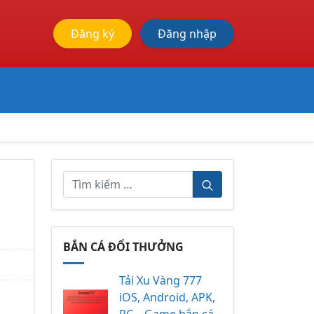
Đăng ký
Đăng nhập
BẮN CÁ ĐỔI THƯỞNG
Tải Xu Vàng 777
iOS, Android, APK,