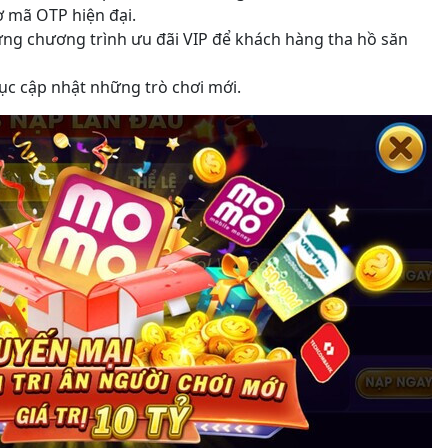
ờ mã OTP hiện đại.
ng chương trình ưu đãi VIP để khách hàng tha hồ săn
ục cập nhật những trò chơi mới.