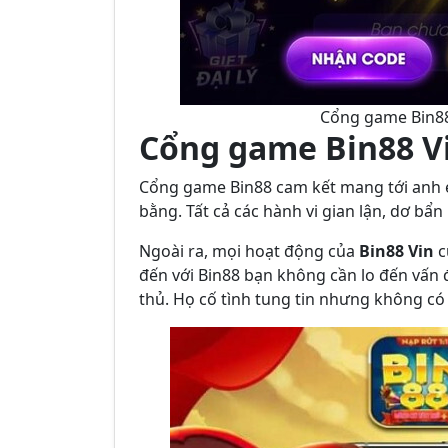
Cổng game Bin88
Cổng game Bin88 Vi
Cổng game Bin88 cam kết mang tới anh 
bằng. Tất cả các hành vi gian lận, dơ bẩn
Ngoài ra, mọi hoạt động của
Bin88 Vin
c
đến với Bin88 bạn không cần lo đến vấn 
thủ. Họ cố tình tung tin nhưng không 