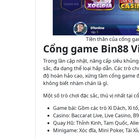
Tiền thân của cổng ga
Cổng game Bin88 Vi
Trong lần cập nhật, nâng cấp siêu khủng
sắc, đa dạng thể loại hấp dẫn. Các trò c
độ hoàn hảo cao, xứng tầm cổng game đ
không biết nhàm chán là gì.
Một số trò chơi đặc sắc, thú vị nhất tạ
Game bài: Gồm các trò Xì Dách, Xì t
Casino: Baccarat Live, Live Casino, B
Quay Hũ: Thỉnh Kinh, Tam Quốc, Alie
Minigame: Xóc đĩa, Mini Poker, Tài Xỉu