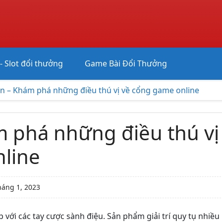
- Slot đổi thưởng
Game Bài Đổi Thưởng
in – Khám phá những điều thú vị về cổng game online
m phá những điều thú vị
line
háng 1, 2023
 với các tay cược sành điệu. Sản phẩm giải trí quy tụ nhiều