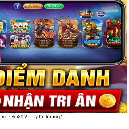
ame Bin88 Vin uy tín không?