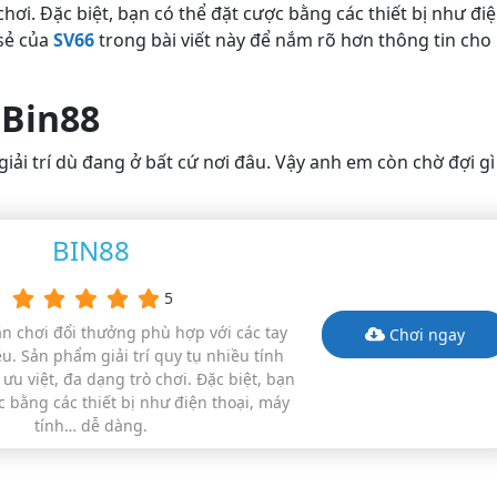
 chơi. Đặc biệt, bạn có thể đặt cược bằng các thiết bị như đi
 sẻ của
SV66
trong bài viết này để nắm rõ hơn thông tin cho
 Bin88
giải trí dù đang ở bất cứ nơi đâu. Vậy anh em còn chờ đợi gì
BIN88
5
ân chơi đổi thưởng phù hợp với các tay
Chơi ngay
u. Sản phẩm giải trí quy tụ nhiều tính
 ưu việt, đa dạng trò chơi. Đặc biệt, bạn
c bằng các thiết bị như điện thoại, máy
tính… dễ dàng.