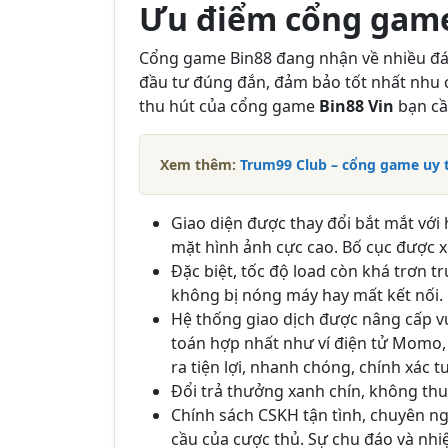
Ưu điểm cổng game
Cổng game Bin88 đang nhận về nhiều đánh
đầu tư đúng đắn, đảm bảo tốt nhất nhu 
thu hút của cổng game
Bin88 Vin
bạn cầ
Xem thêm:
Trum99 Club – cổng game uy 
Giao diện được thay đổi bắt mắt với
mặt hình ảnh cực cao. Bố cục được xế
Đặc biệt, tốc độ load còn khá trơn
không bị nóng máy hay mất kết nối.
Hệ thống giao dịch được nâng cấp vư
toán hợp nhất như ví điện tử Momo, 
ra tiện lợi, nhanh chóng, chính xác t
Đổi trả thưởng xanh chín, không thu
Chính sách CSKH tận tình, chuyên n
cầu của cược thủ. Sự chu đáo và nhi