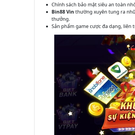
Chính sách bảo mật siêu an toàn nh
Bin88 Vin
thường xuyên tung ra nhữ
thưởng.
Sản phẩm game cược đa dạng, liên t