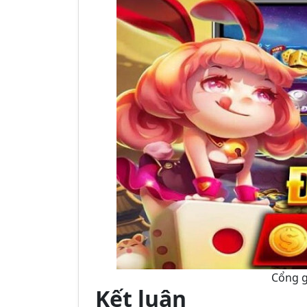
Cổng g
Kết luận