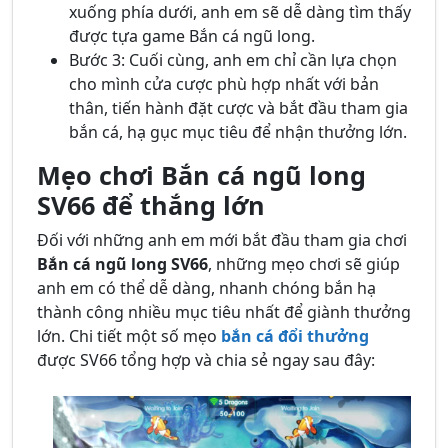
xuống phía dưới, anh em sẽ dễ dàng tìm thấy
được tựa game Bắn cá ngũ long.
Bước 3: Cuối cùng, anh em chỉ cần lựa chọn
cho mình cửa cược phù hợp nhất với bản
thân, tiến hành đặt cược và bắt đầu tham gia
bắn cá, hạ gục mục tiêu để nhận thưởng lớn.
Mẹo chơi Bắn cá ngũ long
SV66 để thắng lớn
Đối với những anh em mới bắt đầu tham gia chơi
Bắn cá ngũ long SV66
, những mẹo chơi sẽ giúp
anh em có thể dễ dàng, nhanh chóng bắn hạ
thành công nhiều mục tiêu nhất để giành thưởng
lớn. Chi tiết một số mẹo
bắn cá đổi thưởng
được SV66 tổng hợp và chia sẻ ngay sau đây: