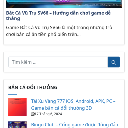
Bắt Cá Vũ Trụ SV66 – Hướng dẫn chơi game dễ
thắng
Game Bắt Cá Vũ Trụ SV66 là một trong những trò
chơi bắn cá ăn tiền phổ biến trên...
BẮN CÁ ĐỔI THƯỞNG
Tải Xu Vàng 777 iOS, Android, APK, PC –
Game bắn cá đổi thưởng 3D
17 Tháng 6, 2024
Bingo Club – Cổng game được đông đảo