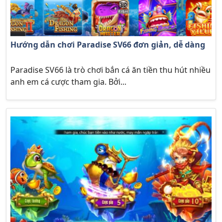
Hướng dẫn chơi Paradise SV66 đơn giản, dễ dàng
Paradise SV66 là trò chơi bắn cá ăn tiền thu hút nhiều
anh em cá cược tham gia. Bởi...