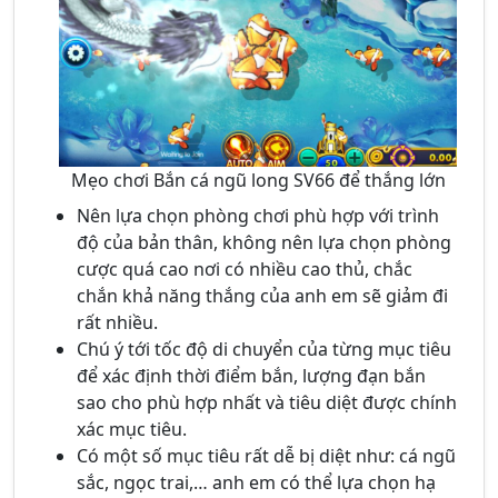
Mẹo chơi Bắn cá ngũ long SV66 để thắng lớn
Nên lựa chọn phòng chơi phù hợp với trình
độ của bản thân, không nên lựa chọn phòng
cược quá cao nơi có nhiều cao thủ, chắc
chắn khả năng thắng của anh em sẽ giảm đi
rất nhiều.
Chú ý tới tốc độ di chuyển của từng mục tiêu
để xác định thời điểm bắn, lượng đạn bắn
sao cho phù hợp nhất và tiêu diệt được chính
xác mục tiêu.
Có một số mục tiêu rất dễ bị diệt như: cá ngũ
sắc, ngọc trai,… anh em có thể lựa chọn hạ