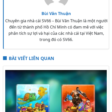
Bùi Văn Thuận
Chuyên gia nhà cái SV66 – Bùi Văn Thuận là một người
đến từ thành phố Hồ Chí Minh có đam mê với việc
phân tích sự lợi và hại của các nhà cái tại Việt Nam,
trong đó có SV66.
BÀI VIẾT LIÊN QUAN