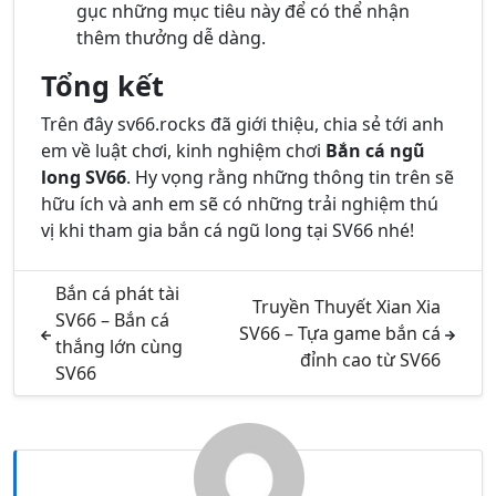
gục những mục tiêu này để có thể nhận
thêm thưởng dễ dàng.
Tổng kết
Trên đây sv66.rocks đã giới thiệu, chia sẻ tới anh
em về luật chơi, kinh nghiệm chơi
Bắn cá ngũ
long SV66
. Hy vọng rằng những thông tin trên sẽ
hữu ích và anh em sẽ có những trải nghiệm thú
vị khi tham gia bắn cá ngũ long tại SV66 nhé!
Bắn cá phát tài
Truyền Thuyết Xian Xia
SV66 – Bắn cá
SV66 – Tựa game bắn cá
thắng lớn cùng
đỉnh cao từ SV66
SV66