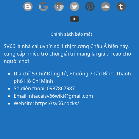
Chính sách bảo mật
SV66
là nhà cái uy tín số 1 thị trường Châu Á hiện nay,
cung cấp nhiều trò chơi giải trí mang lại giá trị cao cho
người chơi
Địa chỉ: 5 Chử Đồng Tử, Phường 7,Tân Bình, Thành
phố Hồ Chí Minh
Số điện thoại: 0987867987
Email:
nhacaisv66wiki@gmail.com
Website: https://sv66.rocks/