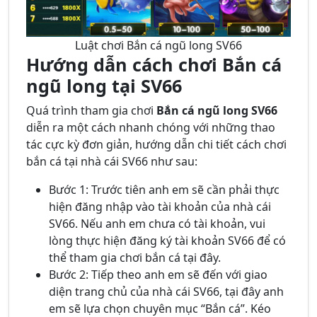
Luật chơi Bắn cá ngũ long SV66
Hướng dẫn cách chơi Bắn cá
ngũ long tại SV66
Quá trình tham gia chơi
Bắn cá ngũ long SV66
diễn ra một cách nhanh chóng với những thao
tác cực kỳ đơn giản, hướng dẫn chi tiết cách chơi
bắn cá tại nhà cái SV66 như sau:
Bước 1: Trước tiên anh em sẽ cần phải thực
hiện đăng nhập vào tài khoản của nhà cái
SV66. Nếu anh em chưa có tài khoản, vui
lòng thực hiện đăng ký tài khoản SV66 để có
thể tham gia chơi bắn cá tại đây.
Bước 2: Tiếp theo anh em sẽ đến với giao
diện trang chủ của nhà cái SV66, tại đây anh
em sẽ lựa chọn chuyên mục “Bắn cá”. Kéo