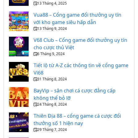
13 Tháng 4, 2025
Vua88 – Cổng game đổi thưởng uy tín
với kho game siêu hấp dẫn
13 Tháng 9, 2024
V68 Club – Cổng game đổi thưởng uy tín
cho cược thủ Việt
6 Tháng 9, 2024
Tiết lộ từ A-Z các thông tin về cổng game
Vi68
31 Tháng 8, 2024
BayVip – sân chơi cá cược đẳng cấp
không thể bỏ lỡ
24 Tháng 8, 2024
Thiên Địa 88 – cổng game cá cược đổi
thưởng số 1 hiện nay
29 Tháng 7, 2024