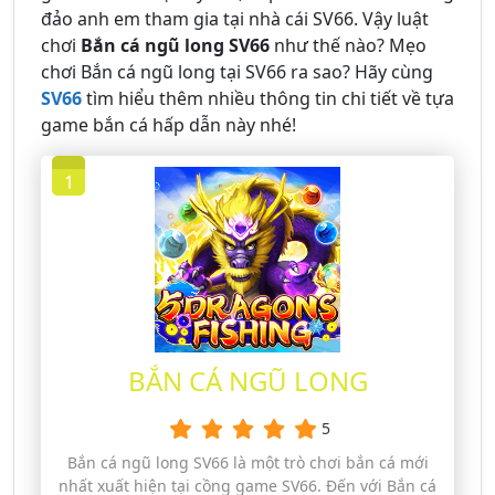
đảo anh em tham gia tại nhà cái SV66. Vậy luật
chơi
Bắn cá ngũ long SV66
như thế nào? Mẹo
chơi Bắn cá ngũ long tại SV66 ra sao? Hãy cùng
SV66
tìm hiểu thêm nhiều thông tin chi tiết về tựa
game bắn cá hấp dẫn này nhé!
1
BẮN CÁ NGŨ LONG
5
Bắn cá ngũ long SV66 là một trò chơi bắn cá mới
nhất xuất hiện tại cồng game SV66. Đến với Bắn cá