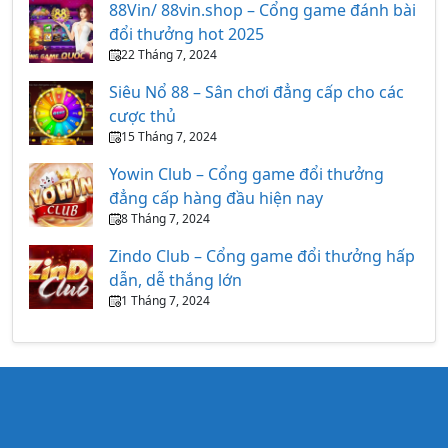
88Vin/ 88vin.shop – Cổng game đánh bài
đổi thưởng hot 2025
22 Tháng 7, 2024
Siêu Nổ 88 – Sân chơi đẳng cấp cho các
cược thủ
15 Tháng 7, 2024
Yowin Club – Cổng game đổi thưởng
đẳng cấp hàng đầu hiện nay
8 Tháng 7, 2024
Zindo Club – Cổng game đổi thưởng hấp
dẫn, dễ thắng lớn
1 Tháng 7, 2024