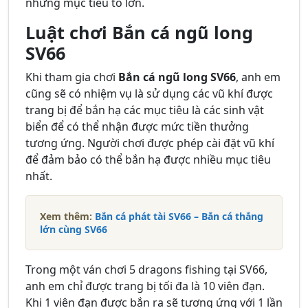
những mục tiêu to lớn.
Luật chơi Bắn cá ngũ long
SV66
Khi tham gia chơi
Bắn cá ngũ long SV66
, anh em
cũng sẽ có nhiệm vụ là sử dụng các vũ khí được
trang bị để bắn hạ các mục tiêu là các sinh vật
biển để có thể nhận được mức tiền thưởng
tương ứng. Người chơi được phép cài đặt vũ khí
để đảm bảo có thể bắn hạ được nhiều mục tiêu
nhất.
Xem thêm:
Bắn cá phát tài SV66 – Bắn cá thắng
lớn cùng SV66
Trong một ván chơi 5 dragons fishing tại SV66,
anh em chỉ được trang bị tối đa là 10 viên đạn.
Khi 1 viên đạn được bắn ra sẽ tương ứng với 1 lần