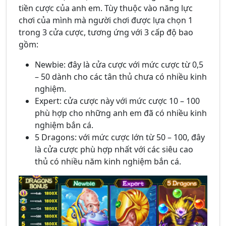
tiền cược của anh em. Tùy thuộc vào năng lực
chơi của mình mà người chơi được lựa chọn 1
trong 3 cửa cược, tương ứng với 3 cấp độ bao
gồm:
Newbie: đây là cửa cược với mức cược từ 0,5
– 50 dành cho các tân thủ chưa có nhiều kinh
nghiệm.
Expert: cửa cược này với mức cược 10 – 100
phù hợp cho những anh em đã có nhiều kinh
nghiệm bắn cá.
5 Dragons: với mức cược lớn từ 50 – 100, đây
là cửa cược phù hợp nhất với các siêu cao
thủ có nhiều năm kinh nghiệm bắn cá.